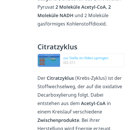
Pyruvat
2 Moleküle Acetyl-CoA
,
2
Moleküle NADH
und 2 Moleküle
gasförmiges Kohlenstoffdioxid.
Citratzyklus
zur Stelle im Video springen
(02:31)
Der
Citratzyklus
(Krebs-Zyklus) ist der
Stoffwechselweg, der auf die oxidative
Decarboxylierung folgt. Dabei
entstehen aus dem
Acetyl-CoA
in
einem Kreislauf verschiedene
Zwischenprodukte
. Bei ihrer
Herstellung wird Energie erzeugt.