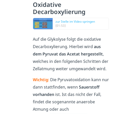
Oxidative
Decarboxylierung
zur Stelle im Video springen
(01:53)
Auf die Glykolyse folgt die oxidative
Decarboxylierung. Hierbei wird
aus
dem Pyruvat das Acetat hergestellt
,
welches in den folgenden Schritten der
Zellatmung weiter umgewandelt wird.
Wichtig:
Die Pyruvatoxidation kann nur
dann stattfinden, wenn
Sauerstoff
vorhanden
ist.
Ist das nicht der Fall,
findet die sogenannte anaerobe
Atmung oder auch