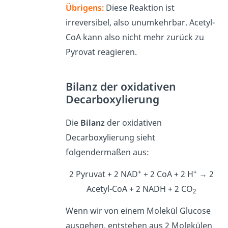
Übrigens:
Diese Reaktion ist
irreversibel, also unumkehrbar. Acetyl-
CoA kann also nicht mehr zurück zu
Pyrovat reagieren.
Bilanz der oxidativen
Decarboxylierung
Die
Bilanz
der oxidativen
Decarboxylierung sieht
folgendermaßen aus:
+
+
2 Pyruvat + 2 NAD
+ 2 CoA + 2 H
→ 2
Acetyl-CoA + 2 NADH + 2 CO
2
Wenn wir von einem Molekül Glucose
ausgehen, entstehen aus 2 Molekülen