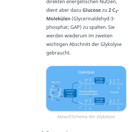
direkten energetischen Nutzen,
dient aber dazu
Glucose
zu
2 C
-
3
Molekülen
(Glycerinaldehyd-3-
phosphat; GAP) zu spalten. Sie
werden wiederum im zweiten
wichtigen Abschnitt der Glykolyse
gebraucht.
Ablauf/Schema der Glykolyse