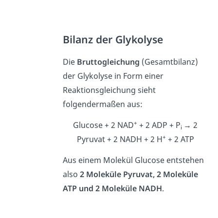
Bilanz der Glykolyse
Die
Bruttogleichung
(Gesamtbilanz)
der Glykolyse in Form einer
Reaktionsgleichung sieht
folgendermaßen aus:
+
Glucose + 2 NAD
+ 2 ADP + P
→ 2
i
+
Pyruvat + 2 NADH + 2 H
+ 2 ATP
Aus einem Molekül Glucose entstehen
also
2 Moleküle Pyruvat, 2 Moleküle
ATP und 2 Moleküle NADH
.