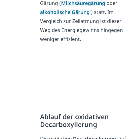
Gärung
(
Milchsäuregärung
oder
alkoholische Gärung
) statt.
Im
Vergleich zur Zellatmung ist dieser
Weg des Energiegewinns hingegen
weniger effizient.
Ablauf der oxidativen
Decarboxylierung
Die
oxidative Decarboxylierung
läuft