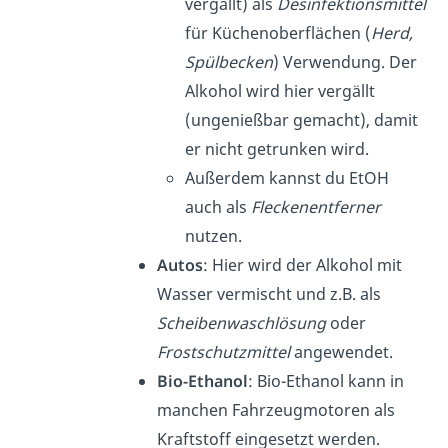
vergällt) als
Desinfektionsmittel
für Küchenoberflächen (
Herd,
Spülbecken
) Verwendung. Der
Alkohol wird hier vergällt
(ungenießbar gemacht), damit
er nicht getrunken wird.
Außerdem kannst du EtOH
auch als
Fleckenentferner
nutzen.
Autos
: Hier wird der Alkohol mit
Wasser vermischt und z.B. als
Scheibenwaschlösung
oder
Frostschutzmittel
angewendet.
Bio-Ethanol
: Bio-Ethanol kann in
manchen Fahrzeugmotoren als
Kraftstoff eingesetzt werden.