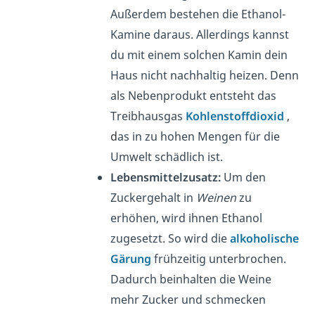
Außerdem bestehen die Ethanol-
Kamine daraus. Allerdings kannst
du mit einem solchen Kamin dein
Haus nicht nachhaltig heizen. Denn
als Nebenprodukt entsteht das
Treibhausgas
Kohlenstoffdioxid
,
d
as in zu hohen Mengen für die
Umwelt schädlich ist.
Lebensmittelzusatz:
Um den
Zuckergehalt in
Weinen
zu
erhöhen, wird ihnen Ethanol
zugesetzt. So wird die
alkoholische
Gärung
frühzeitig unterbrochen.
Dadurch beinhalten die Weine
mehr Zucker und schmecken