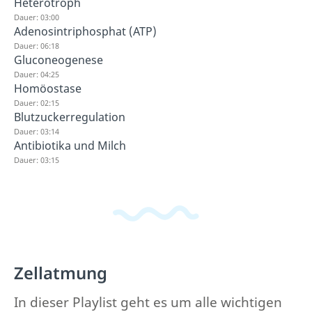
Heterotroph
Dauer: 03:00
Adenosintriphosphat (ATP)
Dauer: 06:18
Gluconeogenese
Dauer: 04:25
Homöostase
Dauer: 02:15
Blutzuckerregulation
Dauer: 03:14
Antibiotika und Milch
Dauer: 03:15
Zellatmung
In dieser Playlist geht es um alle wichtigen