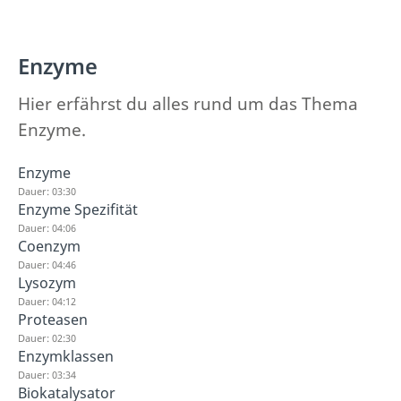
Enzyme
Hier erfährst du alles rund um das Thema
Enzyme.
Enzyme
Dauer: 03:30
Enzyme Spezifität
Dauer: 04:06
Coenzym
Dauer: 04:46
Lysozym
Dauer: 04:12
Proteasen
Dauer: 02:30
Enzymklassen
Dauer: 03:34
Biokatalysator