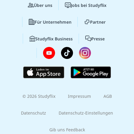
Über uns
Jobs bei Studyflix
Für Unternehmen
Partner
Studyflix Business
Presse
© 2026 Studyflix
Impressum
AGB
Datenschutz
Datenschutz-Einstellungen
Gib uns Feedback