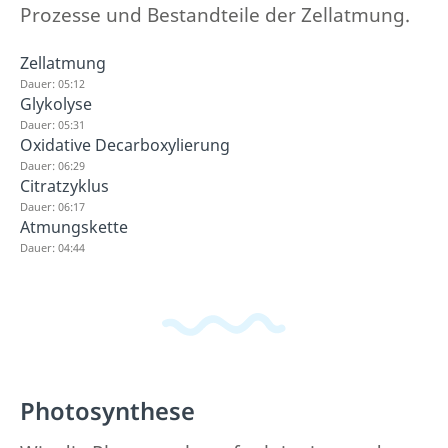
Prozesse und Bestandteile der Zellatmung.
Zellatmung
Dauer: 05:12
Glykolyse
Dauer: 05:31
Oxidative Decarboxylierung
Dauer: 06:29
Citratzyklus
Dauer: 06:17
Atmungskette
Dauer: 04:44
Photosynthese