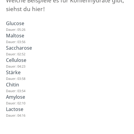
Welche Beispiele es für Kohlenhydrate gibt,
siehst du hier!
Glucose
Dauer: 05:26
Maltose
Dauer: 03:56
Saccharose
Dauer: 02:52
Cellulose
Dauer: 04:23
Stärke
Dauer: 03:58
Chitin
Dauer: 03:54
Amylose
Dauer: 02:10
Lactose
Dauer: 04:16