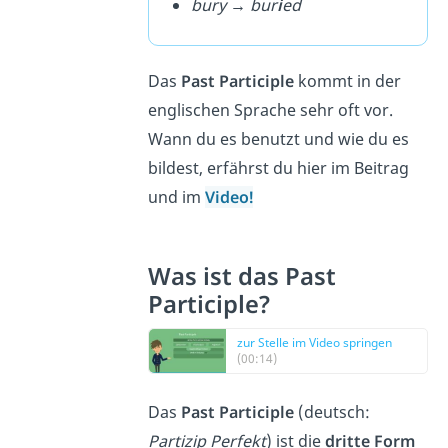
bury → bur
i
ed
Das
Past Participle
kommt in der
englischen Sprache sehr oft vor.
Wann du es benutzt und wie du es
bildest, erfährst du hier im Beitrag
und im
Video!
Was ist das Past
Participle?
zur Stelle im Video springen
(00:14)
Das
Past Participle
(deutsch:
Partizip Perfekt
) ist die
dritte Form