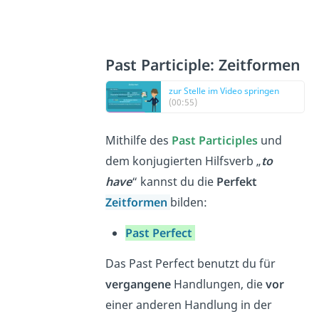
Past Participle: Zeitformen
zur Stelle im Video springen
(00:55)
Mithilfe des
Past Participles
und
dem konjugierten Hilfsverb „
to
have
“ kannst du die
Perfekt
Zeitformen
bilden:
Past Perfect
Das Past Perfect benutzt du für
vergangene
Handlungen, die
vor
einer anderen Handlung in der