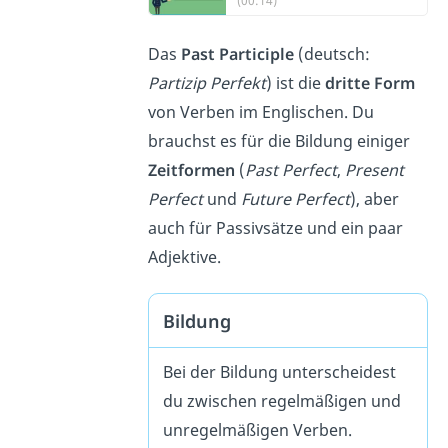
(00:14)
Das
Past Participle
(deutsch:
Partizip Perfekt
) ist die
dritte Form
von Verben im Englischen.
Du
brauchst es für die Bildung einiger
Zeitformen
(
Past Perfect
,
Present
Perfect
und
Future Perfect
), aber
auch für Passivsätze und ein paar
Adjektive.
Bildung
Bei der Bildung unterscheidest
du zwischen regelmäßigen und
unregelmäßigen Verben.