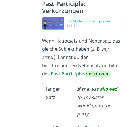
Past Participle:
Verkürzungen
zur Stelle im Video springen
(03:14)
Wenn Hauptsatz und Nebensatz das
gleiche Subjekt haben (z. B.
my
sister
), kannst du den
beschreibenden Nebensatz mithilfe
des
Past Participles
verkürzen
:
langer
If she was
allowed
Satz
to, my sister
would go to the
party.