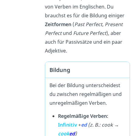
von Verben im Englischen.
Du
brauchst es für die Bildung einiger
Zeitformen
(
Past Perfect
,
Present
Perfect
und
Future Perfect
), aber
auch für Passivsätze und ein paar
Adjektive.
Bildung
Bei der Bildung unterscheidest
du zwischen regelmäßigen und
unregelmäßigen Verben.
Regelmäßige Verben:
Infinitiv
+
ed
(z. B.: cook →
cook
ed
)