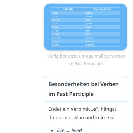
Häufig benutzte unregelmäßige Verben
im Past Participle
Besonderheiten
bei Verben
im Past Participle
Endet ein Verb mit „
e
“, hängst
du nur ein
-d
an und kein
-ed:
live → live
d