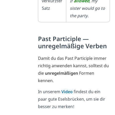
verkürzter
If
allowed
, my
Satz
sister would go to
the party.
Past Participle —
unregelmäßige Verben
Damit du das Past Participle immer
richtig anwenden kannst, solltest du
die
unregelmäßigen
Formen
kennen.
In unserem
Video
findest du ein
paar gute Eselsbrücken, um sie dir
besser zu merken!