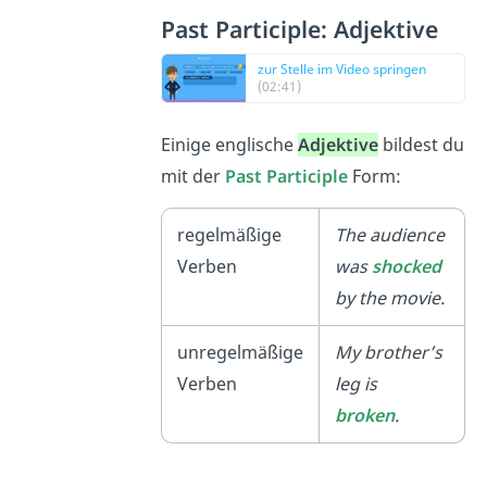
Past Participle: Adjektive
zur Stelle im Video springen
(02:41)
Einige englische
Adjektive
bildest du
mit der
Past Participle
Form:
regelmäßige
The audience
Verben
was
shock
ed
by the movie.
unregelmäßige
My brother’s
Verben
leg is
broken
.