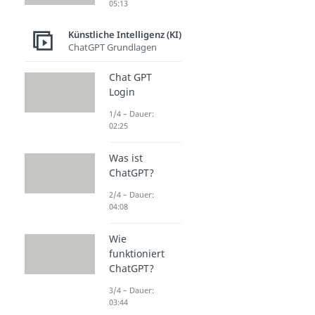
05:13
Künstliche Intelligenz (KI)
ChatGPT Grundlagen
Chat GPT
Login
1/4 – Dauer:
02:25
Was ist
ChatGPT?
2/4 – Dauer:
04:08
Wie
funktioniert
ChatGPT?
3/4 – Dauer:
03:44