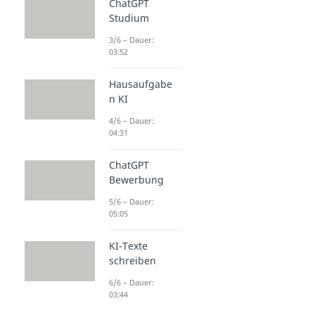
ChatGPT
Studium
3/6 – Dauer:
03:52
Hausaufgabe
n KI
4/6 – Dauer:
04:31
ChatGPT
Bewerbung
5/6 – Dauer:
05:05
KI-Texte
schreiben
6/6 – Dauer:
03:44