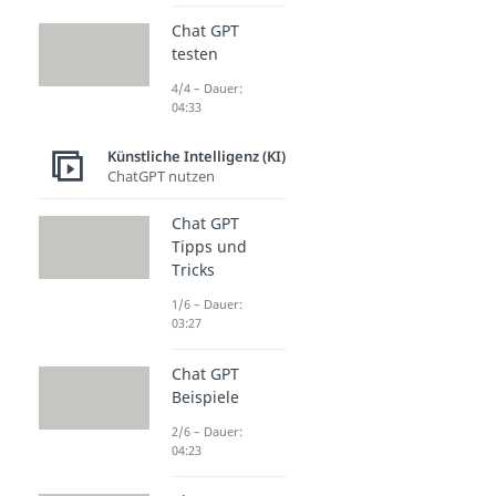
Chat GPT
testen
4/4 – Dauer:
04:33
Künstliche Intelligenz (KI)
ChatGPT nutzen
Chat GPT
Tipps und
Tricks
1/6 – Dauer:
03:27
Chat GPT
Beispiele
2/6 – Dauer:
04:23