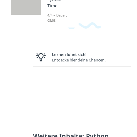
Time
4/4 – Dauer:
05:08
Lernen lohnt sich!
Entdecke hier deine Chancen.
Weitere Inhalte: Python