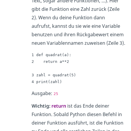
Text, sogar andere Funktionen, …). Hier
gibt die Funktion eine Zahl zurück (Zeile
2). Wenn du deine Funktion dann
aufrufst, kannst du sie wie eine Variable
benutzen und ihren Rückgabewert einem
neuen Variablennamen zuweisen (Zeile 3).
1 def quadrat(a):

2    return a**2

3 zahl = quadrat(5)

4 print(zahl)
Ausgabe:
25
Wichtig:
return
ist das Ende deiner
Funktion. Sobald Python diesen Befehl in
deiner Funktion ausführt, ist die Funktion