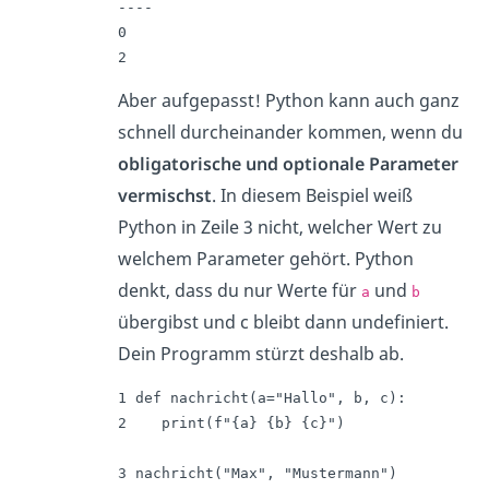
----

0

2
Aber aufgepasst! Python kann auch ganz
schnell durcheinander kommen, wenn du
obligatorische und optionale Parameter
vermischst
. In diesem Beispiel weiß
Python in Zeile 3 nicht, welcher Wert zu
welchem Parameter gehört. Python
denkt, dass du nur Werte für
und
a
b
übergibst und c bleibt dann undefiniert.
Dein Programm stürzt deshalb ab.
1 def nachricht(a="Hallo", b, c):

2    print(f"{a} {b} {c}")

3 nachricht("Max", "Mustermann")