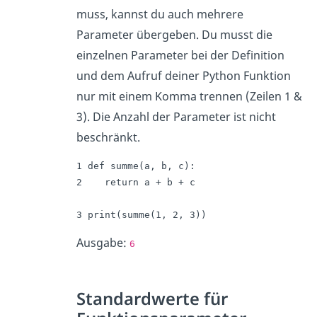
muss, kannst du auch mehrere
Parameter übergeben. Du musst die
einzelnen Parameter bei der Definition
und dem Aufruf deiner Python Funktion
nur mit einem Komma trennen (Zeilen 1 &
3). Die Anzahl der Parameter ist nicht
beschränkt.
1 def summe(a, b, c):

2    return a + b + c

3 print(summe(1, 2, 3))
Ausgabe:
6
Standardwerte für