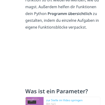
Funktion so oft wiederverwenden, wie du
magst. Außerdem helfen dir Funktionen
dein Python
Programm übersichtlich
zu
gestalten, indem du einzelne Aufgaben in
eigene Funktionsblöcke verpackst.
Was ist ein Parameter?
zur Stelle im Video springen
(01:52)