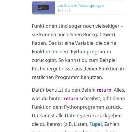
zur Stelle im Video springen
(03:03)
Funktionen sind sogar noch vielseitiger –
sie können auch einen Rückgabewert
haben. Das ist eine Variable, die deine
Funktion deinem Pythonprogramm
zurückgibt. So kannst du zum Beispiel
Rechenergebnisse aus deiner Funktion im
restlichen Programm benutzen.
Dafür benutzt du den Befehl
return
. Alles,
was du hinter
return
schreibst, gibt deine
Funktion dem Pythonprogramm zurück.
Du kannst alle Datentypen zurückgeben,
die du kennst (z.B. Listen,
Tupel,
Zahlen,