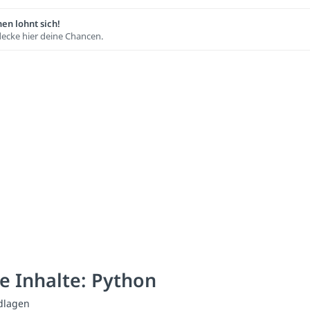
en lohnt sich!
ecke hier deine Chancen.
e Inhalte: Python
dlagen