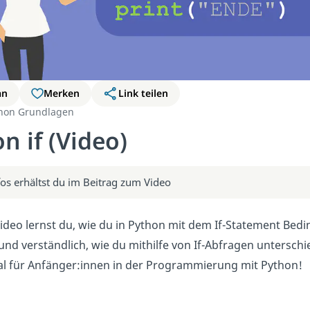
an
Merken
Link teilen
hon Grundlagen
n if (Video)
fos erhältst du im Beitrag zum Video
ideo lernst du, wie du in Python mit dem If-Statement Bed
 und verständlich, wie du mithilfe von If-Abfragen untersc
al für Anfänger:innen in der Programmierung mit Python!