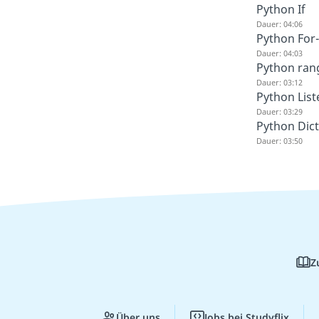
Python If
Dauer: 04:06
Python For
Dauer: 04:03
Python ran
Dauer: 03:12
Python List
Dauer: 03:29
Python Dict
Dauer: 03:50
Z
Über uns
Jobs bei Studyflix