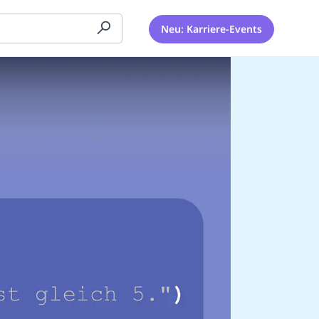
Neu: Karriere-Events