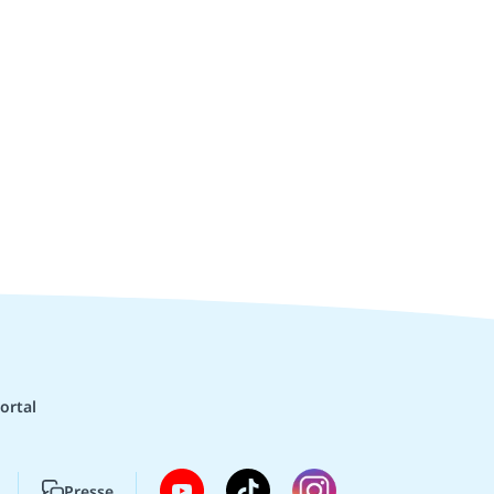
ortal
Presse