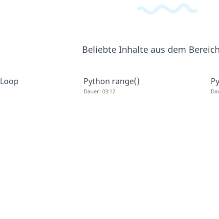
Beliebte Inhalte aus dem Bereic
-Loop
Python range()
Py
Dauer: 03:12
Dau