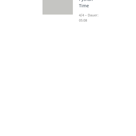
Time
4/4 – Dauer:
05:08