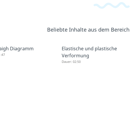
Beliebte Inhalte aus dem Bereich
aigh Diagramm
Elastische und plastische
1:47
Verformung
Dauer: 02:50