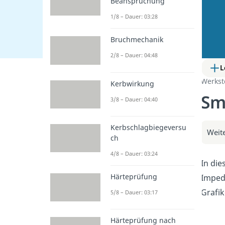
Beanspruchung
1/8 – Dauer: 03:28
Bruchmechanik
2/8 – Dauer: 04:48
L
Werkst
Kerbwirkung
Sm
3/8 – Dauer: 04:40
Kerbschlagbiegeversu
Weite
ch
4/8 – Dauer: 03:24
In die
Härteprüfung
Impeda
Grafik
5/8 – Dauer: 03:17
Härteprüfung nach