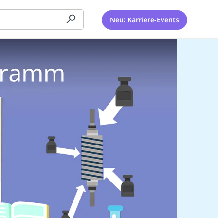
Neu: Karriere-Events