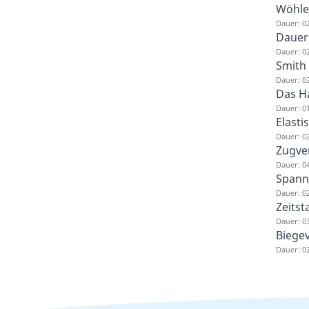
Wöhle
Dauer: 0
Dauer
Dauer: 0
Smith
Dauer: 0
Das H
Dauer: 0
Elasti
Dauer: 0
Zugve
Dauer: 0
Spann
Dauer: 0
Zeits
Dauer: 0
Biege
Dauer: 0