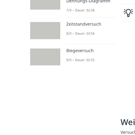
Dehnungs-Diagramm
7/9 – Dauer: 02:58
Zeitstandversuch
8/9 – Dauer: 03:56
Biegeversuch
9/9 – Dauer: 02:55
Wei
Versuc