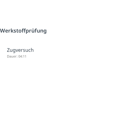
Werkstoffprüfung
Zugversuch
Dauer: 04:11