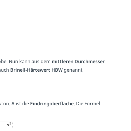
Probe. Nun kann aus dem
mittleren Durchmesser
 auch
Brinell-Härtewert HBW
genannt,
ewton.
A
ist die
Eindringoberfläche
. Die Formel