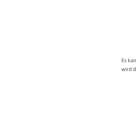
Es kan
wird 