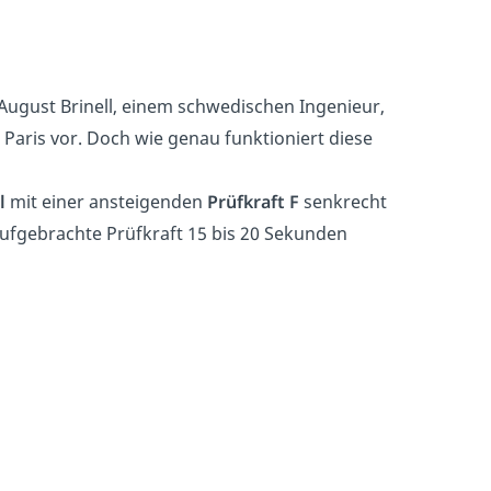
ugust Brinell, einem schwedischen Ingenieur,
n Paris vor. Doch wie genau funktioniert diese
l
mit einer ansteigenden
Prüfkraft F
senkrecht
aufgebrachte Prüfkraft 15 bis 20 Sekunden