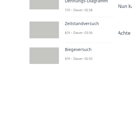
Dehnungs-Diagramm
Nun ka
7/9 – Dauer: 02:58
Zeitstandversuch
Achte 
8/9 – Dauer: 03:56
Biegeversuch
9/9 – Dauer: 02:55