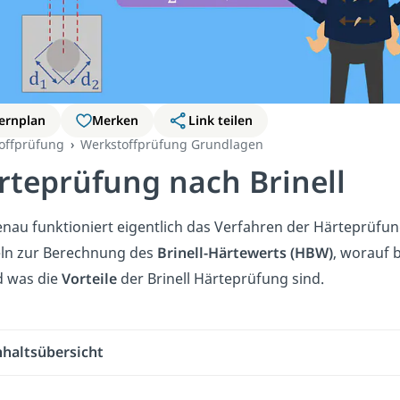
ernplan
Merken
Link teilen
offprüfung
Werkstoffprüfung Grundlagen
rteprüfung nach Brinell
nau funktioniert eigentlich das Verfahren der Härteprüfun
ln zur Berechnung des
Brinell-Härtewerts (HBW)
, worauf 
d was die
Vorteile
der Brinell Härteprüfung sind.
nhaltsübersicht