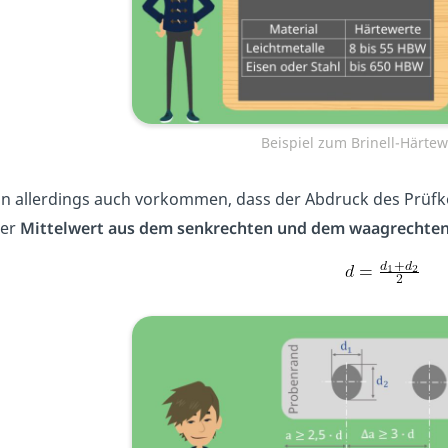
Beispiel zum Brinell-Härte
n allerdings auch vorkommen, dass der Abdruck des Prüfkörp
der
Mittelwert aus dem senkrechten und dem waagrechte