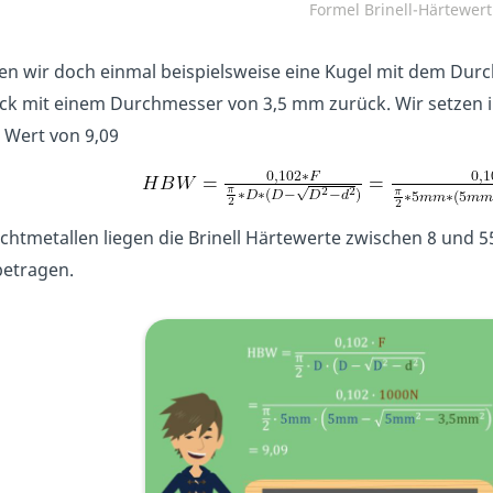
Formel Brinell-Härtewer
en wir doch einmal beispielsweise eine Kugel mit dem Durc
k mit einem Durchmesser von 3,5 mm zurück. Wir setzen i
l Wert von 9,09
ichtmetallen liegen die Brinell Härtewerte zwischen 8 und 5
etragen.