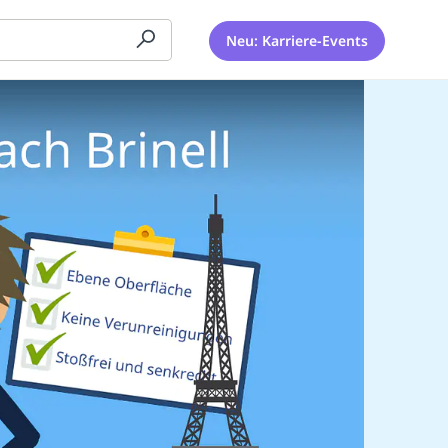
Neu: Karriere-Events