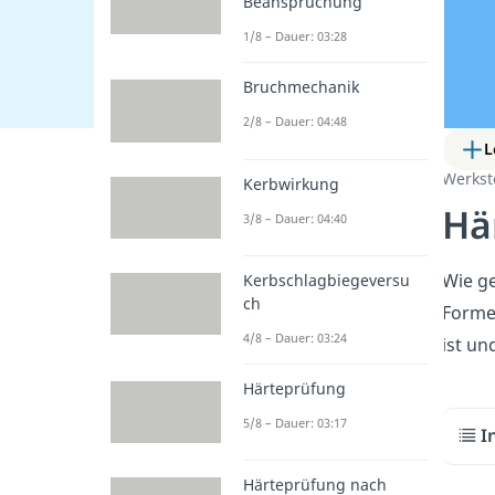
Beanspruchung
1/8 – Dauer: 03:28
Bruchmechanik
2/8 – Dauer: 04:48
L
Werkst
Kerbwirkung
Hä
3/8 – Dauer: 04:40
Wie ge
Kerbschlagbiegeversu
ch
Forme
4/8 – Dauer: 03:24
ist un
Härteprüfung
5/8 – Dauer: 03:17
I
Härteprüfung nach