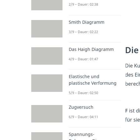
2/9 – Dauer: 02:38
Smith Diagramm
3/9 – Dauer: 02:22
Die
Das Haigh Diagramm
4/9 – Dauer: 01:47
Die Ku
des Ei
Elastische und
plastische Verformung
berech
5/9 – Dauer: 02:50
Zugversuch
F
ist d
6/9 – Dauer: 04:11
für sie
Spannungs-