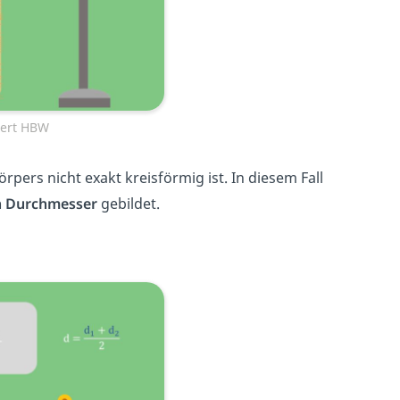
wert HBW
ers nicht exakt kreisförmig ist. In diesem Fall
n Durchmesser
gebildet.