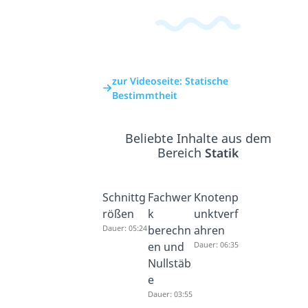
zur Videoseite: Statische
Bestimmtheit
Beliebte Inhalte aus dem
Bereich
Statik
Schnittg
Fachwer
Knotenp
rößen
k
unktverf
Dauer: 05:24
berechn
ahren
en und
Dauer: 06:35
Nullstäb
e
Dauer: 03:55