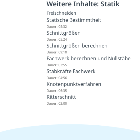
Weitere Inhalte: Statik
Freischneiden
Statische Bestimmtheit
Dauer: 05:32
Schnittgrößen
Dauer: 05:24
Schnittgrößen berechnen
Dauer: 09:10
Fachwerk berechnen und Nullstäbe
Dauer: 03:55
Stabkräfte Fachwerk
Dauer: 04:56
Knotenpunktverfahren
Dauer: 06:35
Ritterschnitt
Dauer: 03:00