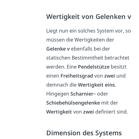
Wertigkeit von Gelenken v
Liegt nun ein solches System vor, so
müssen die Wertigkeiten der
Gelenke
v
ebenfalls bei der
statischen Bestimmtheit betrachtet
werden. Eine
Pendelstütze
besitzt
einen
Freiheitsgrad
von
zwei
und
demnach die
Wertigkeit
eins
.
Hingegen
Scharnier
– oder
Schiebehülsengelenke
mit der
Wertigkeit
von
zwei
definiert sind.
Dimension des Systems