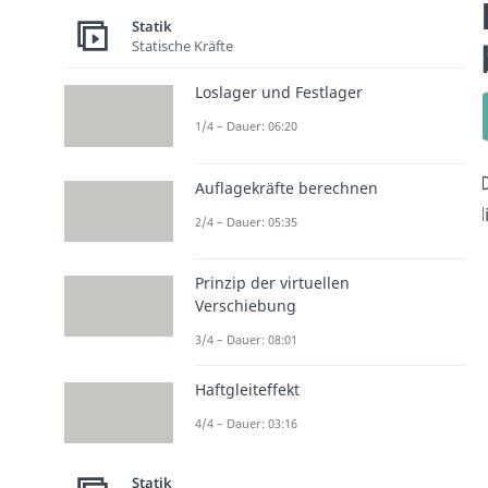
Statik
Statische Kräfte
Loslager und Festlager
1/4 – Dauer: 06:20
Auflagekräfte berechnen
2/4 – Dauer: 05:35
Prinzip der virtuellen
Verschiebung
3/4 – Dauer: 08:01
Haftgleiteffekt
4/4 – Dauer: 03:16
Statik