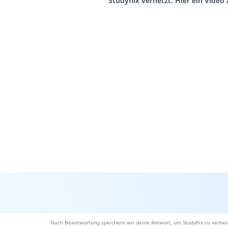
Studyflix vernetzt: Hier ein Vide
Nach Beantwortung speichern wir deine Antwort, um Studyflix zu verbes