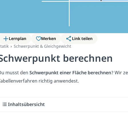
Lernplan
Merken
Link teilen
tatik
Schwerpunkt & Gleichgewicht
Schwerpunkt berechnen
Du musst den
Schwerpunkt einer Fläche berechnen
? Wir z
Tabellenverfahren richtig anwendest.
Inhaltsübersicht