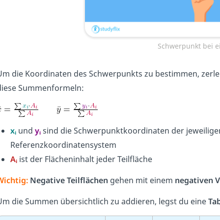
Schwerpunkt bei e
Um die Koordinaten des Schwerpunkts zu bestimmen, zerlegs
diese Summenformeln:
xᵢ
und
yᵢ
sind die Schwerpunktkoordinaten der jeweilige
Referenzkoordinatensystem
Aᵢ
ist der Flächeninhalt jeder Teilfläche
Wichtig:
Negative Teilflächen
gehen mit einem
negativen V
Um die Summen übersichtlich zu addieren, legst du eine
Tab