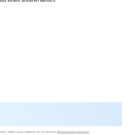
o aus einem anderen Bereich
sern. Mehr dazu erfährst du in unserer
Datenschutzerklärung
.