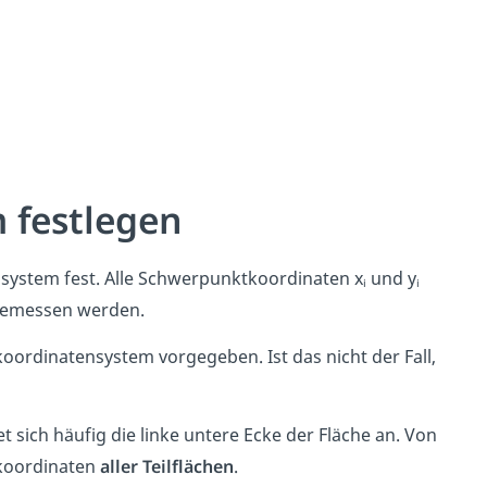
 festlegen
nsystem fest. Alle Schwerpunktkoordinaten xᵢ und yᵢ
emessen werden.
oordinatensystem vorgegeben. Ist das nicht der Fall,
 sich häufig die linke untere Ecke der Fläche an. Von
tkoordinaten
aller Teilflächen
.