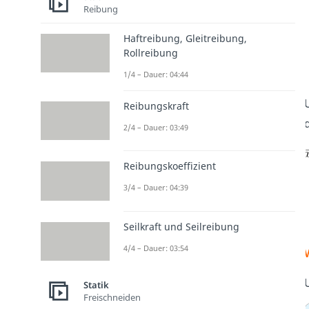
Reibung
Haftreibung, Gleitreibung,
Rollreibung
1/4 – Dauer: 04:44
Reibungskraft
2/4 – Dauer: 03:49
Reibungskoeffizient
3/4 – Dauer: 04:39
Seilkraft und Seilreibung
4/4 – Dauer: 03:54
Statik
Freischneiden