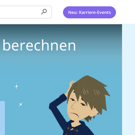
Neu: Karriere-Events