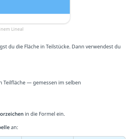
inem Lineal
t du die Fläche in Teilstücke. Dann verwendest du
n Teilfläche — gemessen im selben
orzeichen
in die Formel ein.
elle
an: