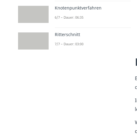
Knotenpunktverfahren
6/7 – Dauer: 06:35
Ritterschnitt
7/7 – Dauer: 03:00
l