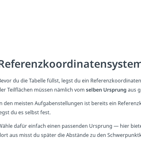
Referenzkoordinatensystem
Bevor du die Tabelle füllst, legst du ein Referenzkoordinate
der Teilflächen müssen nämlich vom
selben Ursprung
aus g
In den meisten Aufgabenstellungen ist bereits ein Referenzk
egst du es selbst fest.
Wähle dafür einfach einen passenden Ursprung — hier bietet
dort aus misst du später die Abstände zu den Schwerpunk