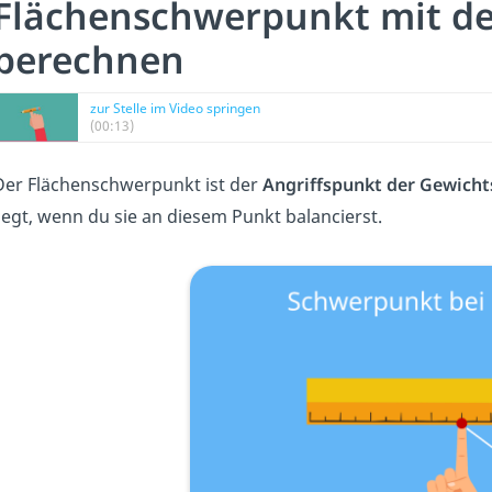
Flächenschwerpunkt mit de
berechnen
zur Stelle im Video springen
(00:13)
Der Flächenschwerpunkt ist der
Angriffspunkt der Gewicht
liegt, wenn du sie an diesem Punkt balancierst.