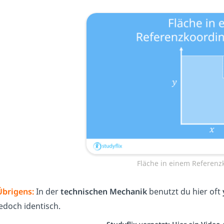
Fläche in einem Referenz
Übrigens:
In der
technischen Mechanik
benutzt du hier oft
jedoch identisch.