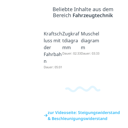
Beliebte Inhalte aus dem
Bereich
Fahrzeugtechnik
Kraftsch
Zugkraf
Muschel
luss mit
tdiagra
diagram
der
mm
m
Fahrbah
Dauer: 02:33
Dauer: 03:33
n
Dauer: 05:01
zur Videoseite: Steigungswiderstand
& Beschleunigungswiderstand