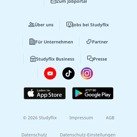
Zum Jobportal
Über uns
Jobs bei Studyflix
Für Unternehmen
Partner
Studyflix Business
Presse
© 2026 Studyflix
Impressum
AGB
Datenschutz
Datenschutz-Einstellungen