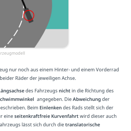
hrzeugmodell
zeug nur noch aus einem Hinter- und einem Vorderrad
beider Räder der jeweiligen Achse.
Längsachse
des Fahrzeugs
nicht
in die Richtung des
Schwimmwinkel
angegeben. Die
Abweichung
der
eschrieben. Beim
Einlenken
des Rads stellt sich der
r eine
seitenkraftfreie Kurvenfahrt
wird dieser auch
hrzeugs lässt sich durch die
translatorische