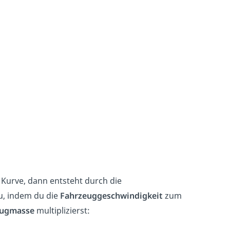
 Kurve, dann entsteht durch die
du, indem du die
Fahrzeuggeschwindigkeit
zum
eugmasse
multiplizierst: