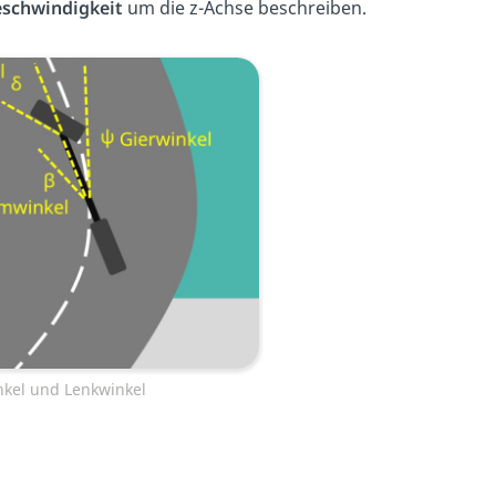
eschwindigkeit
um die z-Achse beschreiben.
kel und Lenkwinkel