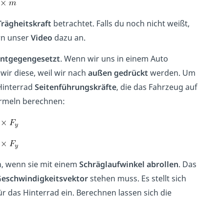
Trägheitskraft
betrachtet. Falls du noch nicht weißt,
ern unser
Video
dazu an.
ntgegengesetzt
. Wenn wir uns in einem Auto
wir diese, weil wir nach
außen gedrückt
werden. Um
Hinterrad
Seitenführungskräfte
, die das Fahrzeug auf
ormeln berechnen:
 wenn sie mit einem
Schräglaufwinkel abrollen
. Das
eschwindigkeitsvektor
stehen muss. Es stellt sich
ür das Hinterrad ein. Berechnen lassen sich die