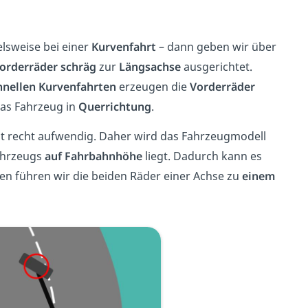
lsweise bei einer
Kurvenfahrt
– dann geben wir über
orderräder schräg
zur
Längsachse
ausgerichtet.
hnellen Kurvenfahrten
erzeugen die
Vorderräder
das Fahrzeug in
Querrichtung
.
st recht aufwendig. Daher wird das Fahrzeugmodell
ahrzeugs
auf Fahrbahnhöhe
liegt. Dadurch kann es
 führen wir die beiden Räder einer Achse zu
einem