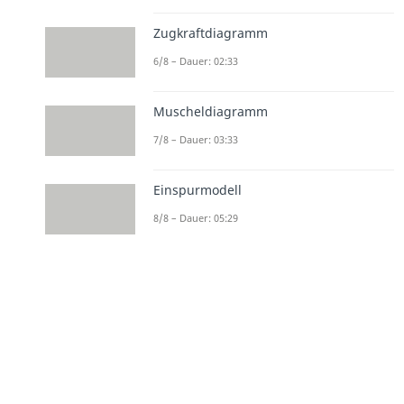
Zugkraftdiagramm
6/8 – Dauer: 02:33
Muscheldiagramm
7/8 – Dauer: 03:33
Einspurmodell
8/8 – Dauer: 05:29