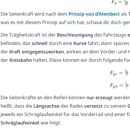
Die Seitenkraft wird nach dem
Prinzip von d’Alembert
als
was es mit diesem Prinzip auf sich hat, schaue dir doch g
Die Trägheitskraft ist der
Beschleunigung
des Fahrzeugs
e
befinden, das
schnell
durch eine
Kurve
fährt, dann spüren 
der
Kraft entgegenzuwirken
, wirken an dem Vorder- und 
der
Kreisbahn
halten. Diese können wir durch folgende F
Die Seitenkräfte an den Reifen können
nur erzeugt
werden,
heißt, dass die
Längsachse
des Rades
versetzt
zu seinem
G
jeweils ein Schräglaufwinkel für das Vorderrad und einer f
Schräglaufwinkel
wie folgt: