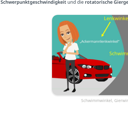
Schwerpunktgeschwindigkeit
und die
rotatorische Gierg
Schwimmwinkel, Gierwin