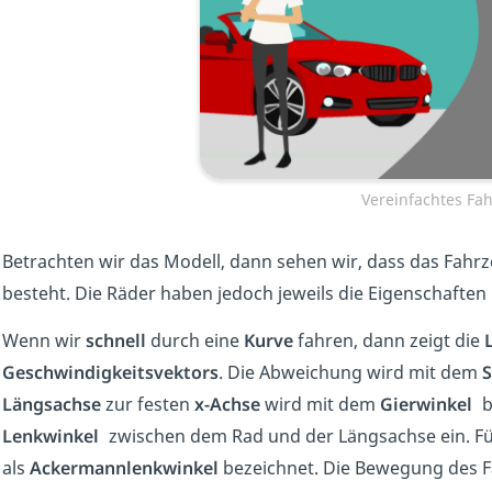
Vereinfachtes Fa
Betrachten wir das Modell, dann sehen wir, dass das Fahr
besteht. Die Räder haben jedoch jeweils die Eigenschaften 
Wenn wir
schnell
durch eine
Kurve
fahren, dann zeigt die
Geschwindigkeitsvektors
. Die Abweichung wird mit dem
Längsachse
zur festen
x-Achse
wird mit dem
Gierwinkel
b
Lenkwinkel
zwischen dem Rad und der Längsachse ein. Fü
als
Ackermannlenkwinkel
bezeichnet. Die Bewegung des Fa