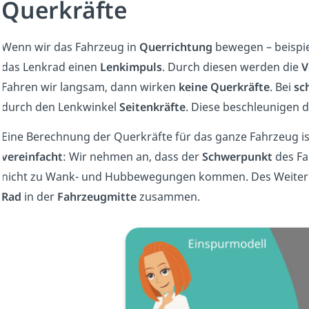
Querkräfte
Wenn wir das Fahrzeug in
Querrichtung
bewegen – beispie
das Lenkrad einen
Lenkimpuls
. Durch diesen werden die
V
Fahren wir langsam, dann wirken
keine Querkräfte
. Bei
sc
durch den Lenkwinkel
Seitenkräfte
. Diese beschleunigen 
Eine Berechnung der Querkräfte für das ganze Fahrzeug i
vereinfacht
: Wir nehmen an, dass der
Schwerpunkt
des F
nicht zu Wank- und Hubbewegungen kommen. Des Weiteren
Rad
in der
Fahrzeugmitte
zusammen.