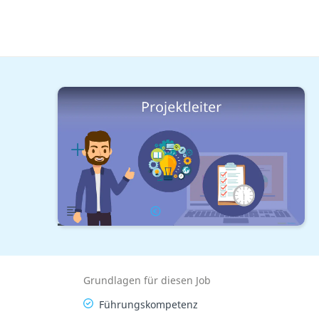
Berufe mit Studium
Führungspositionen
Projektleiter
Lernplan
Übersicht
Gehalt
Grundlagen für diesen Job
Führungskompetenz