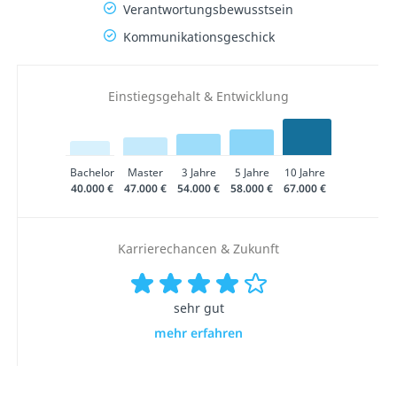
Verantwortungsbewusstsein
Kommunikationsgeschick
Einstiegsgehalt & Entwicklung
Bachelor
Master
3 Jahre
5 Jahre
10 Jahre
40.000 €
47.000 €
54.000 €
58.000 €
67.000 €
Karrierechancen & Zukunft
sehr gut
mehr erfahren