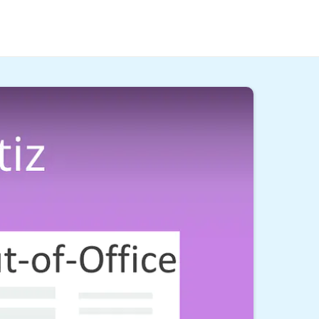
esenheitsnotiz
beantwortet werden? Hier