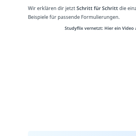
Wir erklären dir jetzt
Schritt für Schritt
die ein
Beispiele für passende Formulierungen.
Studyflix vernetzt: Hier ein Vide