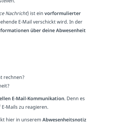
tellen.
ce Nachricht
) ist ein
vorformulierter
ehende E-Mail verschickt wird. In der
nformationen über deine Abwesenheit
ht rechnen?
eit?
ellen E-Mail-Kommunikation
. Denn es
f E-Mails zu reagieren.
ekt hier in unserem
Abwesenheitsnotiz