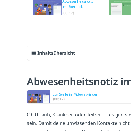
Abwesenheitsnotiz
im Überblick
(00:17)
Inhaltsübersicht
Abwesenheitsnotiz i
zur Stelle im Video springen
(00:17)
Ob Urlaub, Krankheit oder Teilzeit — es gibt vi
sein. Damit deine unwissenden Kontakte nicht