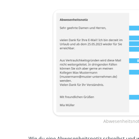
Abwesenheitsnot
Wie du eine Abwesenheitsnotiz schreibst und w