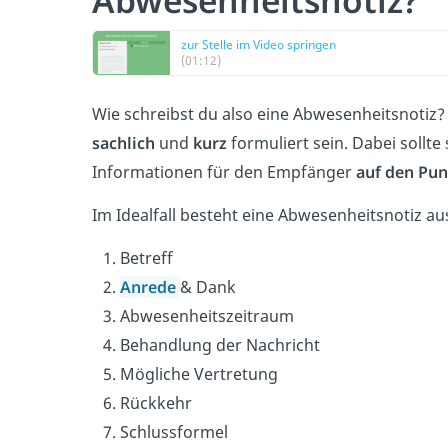
Abwesenheitsnotiz?
zur Stelle im Video springen
(01:12)
Wie schreibst du also eine Abwesenheitsnotiz? 
sachlich
und
kurz
formuliert sein. Dabei sollte 
Informationen für den Empfänger
auf den Pun
Im Idealfall besteht eine Abwesenheitsnotiz a
Betreff
Anrede
& Dank
Abwesenheitszeitraum
Behandlung der Nachricht
Mögliche Vertretung
Rückkehr
Schlussformel