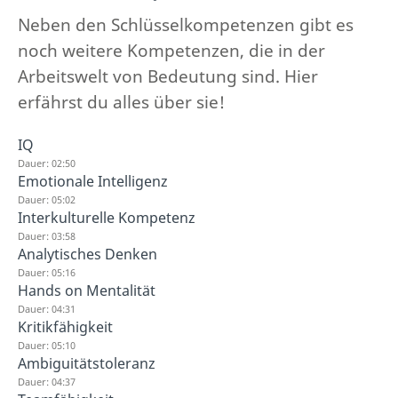
Neben den Schlüsselkompetenzen gibt es
noch weitere Kompetenzen, die in der
Arbeitswelt von Bedeutung sind. Hier
erfährst du alles über sie!
IQ
Dauer: 02:50
Emotionale Intelligenz
Dauer: 05:02
Interkulturelle Kompetenz
Dauer: 03:58
Analytisches Denken
Dauer: 05:16
Hands on Mentalität
Dauer: 04:31
Kritikfähigkeit
Dauer: 05:10
Ambiguitätstoleranz
Dauer: 04:37