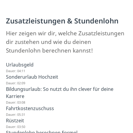
Zusatzleistungen & Stundenlohn
Hier zeigen wir dir, welche Zusatzleistungen
dir zustehen und wie du deinen
Stundenlohn berechnen kannst!
Urlaubsgeld
Dauer: 04:11
Sonderurlaub Hochzeit
Dauer: 02:09
Bildungsurlaub: So nutzt du ihn clever für deine
Karriere
Dauer: 03:08
Fahrtkostenzuschuss
Dauer: 05:31
Rüstzeit
Dauer: 03:50
Stundenlohn berechnen Formel