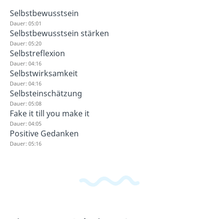
Selbstbewusstsein
Dauer: 05:01
Selbstbewusstsein stärken
Dauer: 05:20
Selbstreflexion
Dauer: 04:16
Selbstwirksamkeit
Dauer: 04:16
Selbsteinschätzung
Dauer: 05:08
Fake it till you make it
Dauer: 04:05
Positive Gedanken
Dauer: 05:16