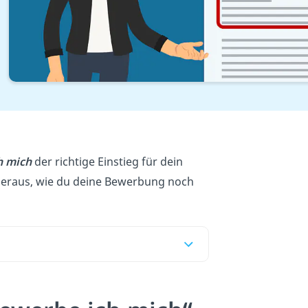
Übersicht
Hiermit bewerbe ich mich
h mich
der richtige Einstieg für dein
 heraus, wie du deine Bewerbung noch