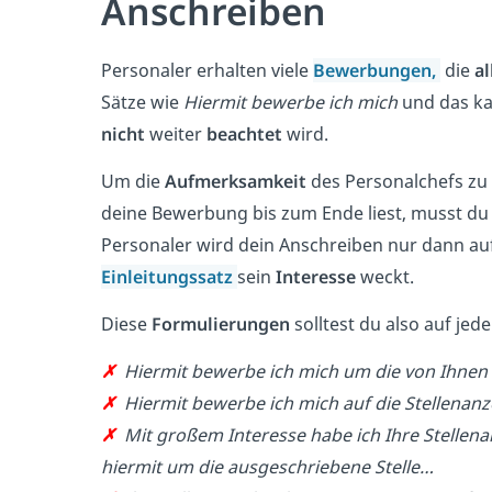
Anschreiben
Personaler erhalten viele
Bewerbungen,
die
al
Sätze wie
Hiermit bewerbe ich mich
und das ka
nicht
weiter
beachtet
wird.
Um die
Aufmerksamkeit
des Personalchefs zu 
deine Bewerbung bis zum Ende liest, musst du
Personaler wird dein Anschreiben nur dann a
Einleitungssatz
sein
Interesse
weckt.
Diese
Formulierungen
solltest du also auf jede
✗
Hiermit bewerbe ich mich um die von Ihnen 
✗
Hiermit bewerbe ich mich auf die Stellenan
✗
Mit großem Interesse habe ich Ihre Stelle
hiermit um die ausgeschriebene Stelle…