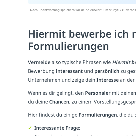
Nach Beantwortung speichern wir deine Antwort, um Studyflix zu verbes
Hiermit bewerbe ich 
Formulierungen
Vermeide
also typische Phrasen wie
Hiermit b
Bewerbung
interessant
und
persönlich
zu gest
Unternehmen und zeige dein
Interesse
an der 
Wenn es dir gelingt, den
Personaler
mit deinem
du deine
Chancen
, zu einem Vorstellungsgesp
Hier findest du einige
Formulierungen
, die du
✓
Interessante Frage: