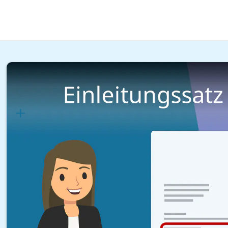
Karrieretipps
Formulierungen Bewerbung
Hiermit bewerbe ich mich
Lernplan