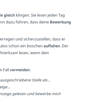
le gleich
klingen. Sie lesen jeden Tag
nn dazu führen, dass deine
Bewerbung
erregen und sicherzustellen, dass er
 also schon ein bisschen
auffallen
. Der
ufmerksam lesen, wenn dein
n Fall
vermeiden
:
ausgeschriebene Stelle als…
zeige…
nanzeige gelesen und bewerbe mich