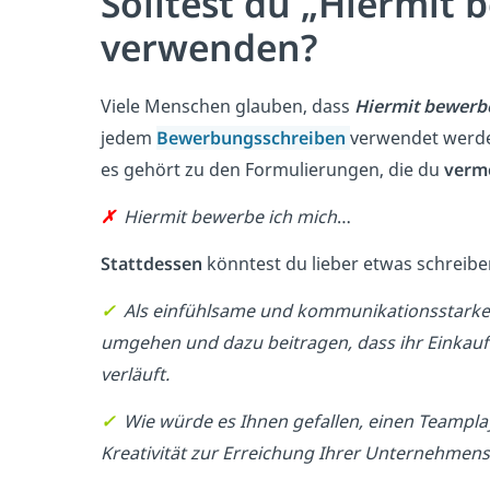
Solltest du „Hiermit 
verwenden?
Viele Menschen glauben, dass
Hiermit bewerb
jedem
Bewerbungsschreiben
verwendet werde
es gehört zu den Formulierungen, die du
verm
✗
Hiermit bewerbe ich mich
…
Stattdessen
könntest du lieber etwas schreibe
✓
Als einfühlsame und kommunikationsstarke
umgehen und dazu beitragen, dass ihr Einkaufs
verläuft.
✓
Wie würde es Ihnen gefallen, einen Teampla
Kreativität zur Erreichung Ihrer Unternehmensz