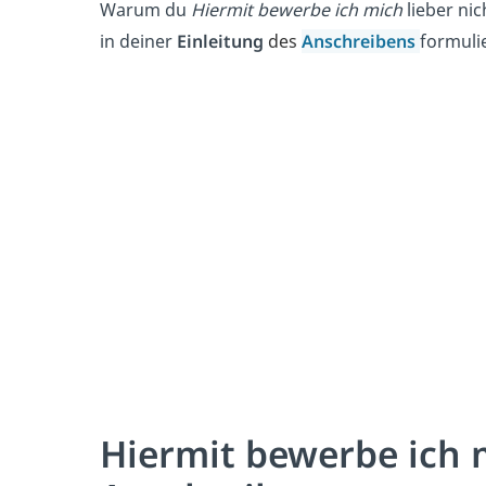
Warum du
Hiermit bewerbe ich mich
lieber ni
in deiner
Einleitung
des
Anschreibens
formulie
Hiermit bewerbe ich 