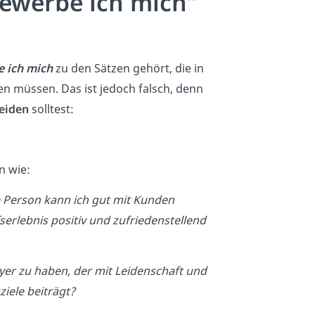
bewerbe ich mich“
e ich mich
zu den Sätzen gehört, die in
n müssen. Das ist jedoch falsch, denn
eiden
solltest:
n wie:
 Person kann ich gut mit Kunden
erlebnis positiv und zufriedenstellend
yer zu haben, der mit Leidenschaft und
iele beiträgt?