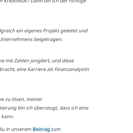
Kreativität? Dann bin ich der richtige
reich ein eigenes Projekt geleitet und
Unternehmens beigetragen.
e mit Zahlen jongliert, und diese
acht, eine Karriere als Finanzanalystin
e zu lösen, meiner
rung bin ich überzeugt, dass ich eine
 kann.
 du in unserem
Beitrag
zum