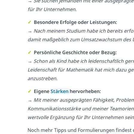
→ Sie suchen jemanden mit einer ausgeprägten 
für Ihr Unternehmen.
✓
Besondere Erfolge oder Leistungen:
→ Nach meinem Studium habe ich bereits erfolg
damit maßgeblich zum Umsatzwachstum des 
✓
Persönliche Geschichte oder Bezug:
→ Schon als Kind habe ich leidenschaftlich gern
Leidenschaft für Mathematik hat mich dazu gebr
anzustreben.
✓
Eigene
Stärken
hervorheben:
→ Mit meiner ausgeprägten Fähigkeit, Problem
Kommunikationsstärke und meiner Teamorientie
wertvolle Ergänzung für Ihr Unternehmen sein
Noch mehr Tipps und Formulierungen findest