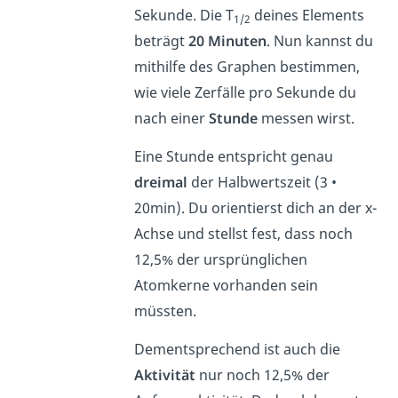
Sekunde. Die T
deines Elements
1/2
beträgt
20 Minuten
. Nun kannst du
mithilfe des Graphen bestimmen,
wie viele Zerfälle pro Sekunde du
nach einer
Stunde
messen wirst.
Eine Stunde entspricht genau
dreimal
der Halbwertszeit (3 •
20min). Du orientierst dich an der x-
Achse und stellst fest, dass noch
12,5% der ursprünglichen
Atomkerne vorhanden sein
müssten.
Dementsprechend ist auch die
Aktivität
nur noch 12,5% der