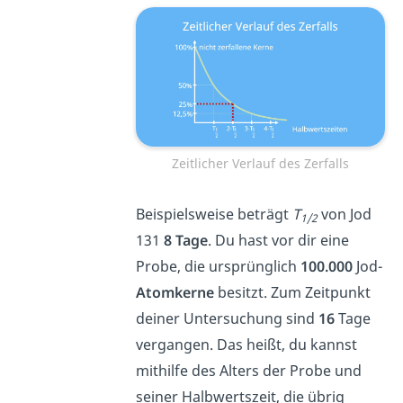
Zeitlicher Verlauf des Zerfalls
Beispielsweise beträgt
T
von Jod
1/2
131
8 Tage
. Du hast vor dir eine
Probe, die ursprünglich
100.000
Jod-
Atomkerne
besitzt. Zum Zeitpunkt
deiner Untersuchung sind
16
Tage
vergangen. Das heißt, du kannst
mithilfe des Alters der Probe und
seiner Halbwertszeit, die übrig