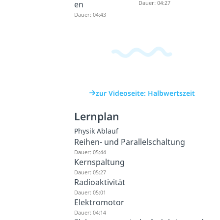
en
Dauer: 04:27
Dauer: 04:43
zur Videoseite: Halbwertszeit
Lernplan
Physik Ablauf
Reihen- und Parallelschaltung
Dauer: 05:44
Kernspaltung
Dauer: 05:27
Radioaktivität
Dauer: 05:01
Elektromotor
Dauer: 04:14