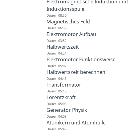
Elektromagnetische Induktion und
Induktionsspule
Dauer: 08:30
Magnetisches Feld
Dauer: 06:38
Elektromotor Aufbau
Dauer: 03:52
Halbwertszeit
Dauer: 04:21
Elektromotor Funktionsweise
Dauer: 05:07
Halbwertszeit berechnen
Dauer: 04:43
Transformator
Dauer: 05:13
Lorentzkraft
Dauer: 05:03
Generator Physik
Dauer: 04:08
Atomkern und Atomhülle
Dauer: 05:46