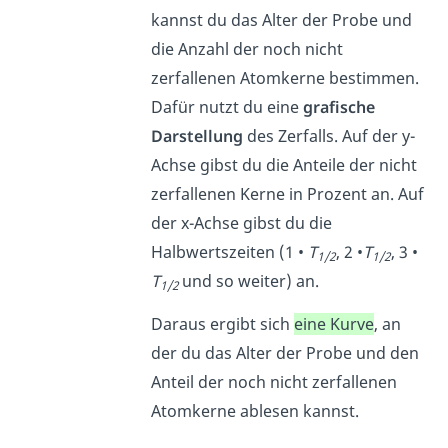
kannst du das Alter der Probe und
die Anzahl der noch nicht
zerfallenen Atomkerne bestimmen.
Dafür nutzt du eine
grafische
Darstellung
des Zerfalls. Auf der y-
Achse gibst du die Anteile der nicht
zerfallenen Kerne in Prozent an. Auf
der x-Achse gibst du die
Halbwertszeiten (1 •
T
, 2 •
T
, 3 •
1/2
1/2
T
und so weiter) an.
1/2
Daraus ergibt sich
eine Kurve
, an
der du das Alter der Probe und den
Anteil der noch nicht zerfallenen
Atomkerne ablesen kannst.