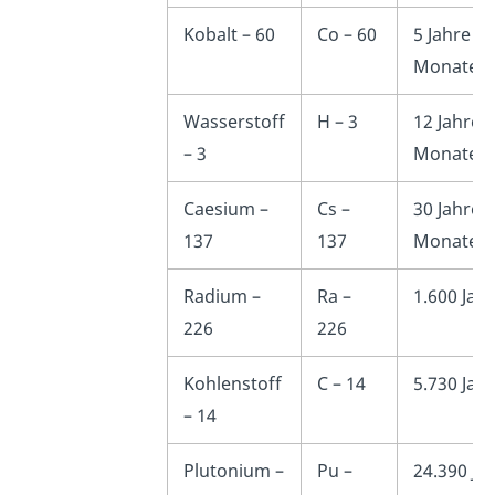
Kobalt – 60
Co – 60
5 Jahre 4
Monate
Wasserstoff
H – 3
12 Jahre 4
– 3
Monate
Caesium –
Cs –
30 Jahre 2
137
137
Monate
Radium –
Ra –
1.600 Jah
226
226
Kohlenstoff
C – 14
5.730 Jah
– 14
Plutonium –
Pu –
24.390 Ja