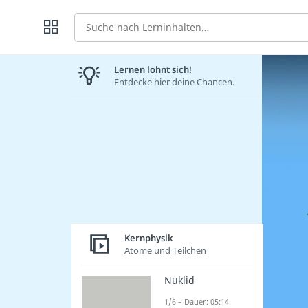
Suche
Lernen lohnt sich!
Entdecke hier deine Chancen.
Kernphysik
Atome und Teilchen
Nuklid
1/6 – Dauer: 05:14