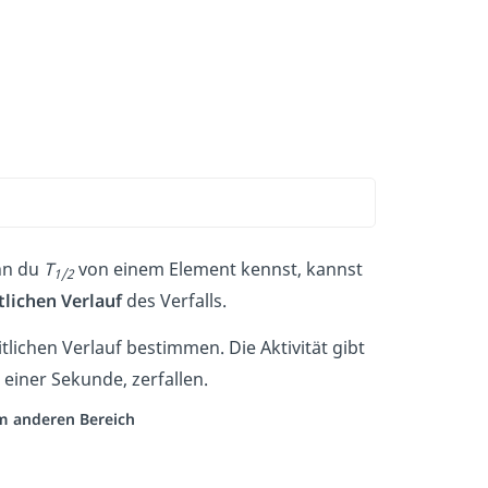
nn du
T
von einem Element kennst, kannst
1/2
tlichen Verlauf
des Verfalls.
tlichen Verlauf bestimmen. Die Aktivität gibt
einer Sekunde, zerfallen.
em anderen Bereich