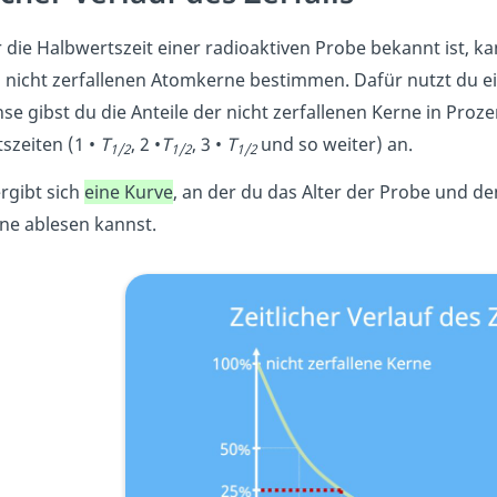
 die Halbwertszeit einer radioaktiven Probe bekannt ist, ka
 nicht zerfallenen Atomkerne bestimmen. Dafür nutzt du e
se gibst du die Anteile der nicht zerfallenen Kerne in Proze
szeiten (1 •
T
, 2 •
T
, 3 •
T
und so weiter) an.
1/2
1/2
1/2
rgibt sich
eine Kurve
, an der du das Alter der Probe und de
ne ablesen kannst.