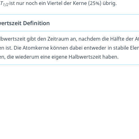
T
ist nur noch ein Viertel der Kerne (25%) übrig.
1/2
ertszeit Definition
lbwertszeit gibt den Zeitraum an, nachdem die Hälfte der 
len ist. Die Atomkerne können dabei entweder in stabile El
len, die wiederum eine eigene Halbwertszeit haben.