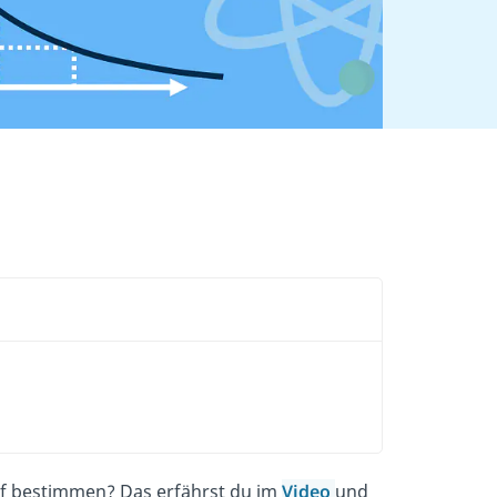
auf bestimmen? Das erfährst du im
Video
und