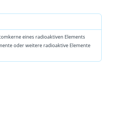
Atomkerne eines radioaktiven Elements
emente oder weitere radioaktive Elemente