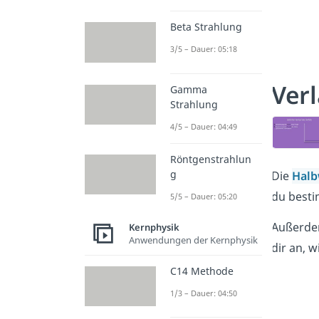
Beta Strahlung
3/5 – Dauer: 05:18
Ver
Gamma
Strahlung
4/5 – Dauer: 04:49
Röntgenstrahlun
g
Die
Halb
du besti
5/5 – Dauer: 05:20
Außerdem
Kernphysik
Anwendungen der Kernphysik
dir an, w
C14 Methode
1/3 – Dauer: 04:50