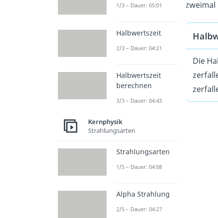
zweimal
1/3 – Dauer: 05:01
Halbwertszeit
Halbw
2/3 – Dauer: 04:21
Die Ha
zerfal
Halbwertszeit
berechnen
zerfal
3/3 – Dauer: 04:43
Kernphysik
Strahlungsarten
Strahlungsarten
1/5 – Dauer: 04:08
Alpha Strahlung
2/5 – Dauer: 04:27