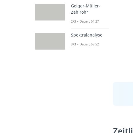
Geiger-Müller-
Zählrohr
2/3 – Dauer: 04:27
Spektralanalyse
3/3 – Dauer: 03:52
Zeitl