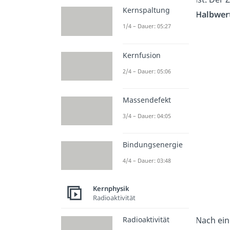
Kernspaltung
Halbwer
1/4 – Dauer: 05:27
Kernfusion
2/4 – Dauer: 05:06
Massendefekt
3/4 – Dauer: 04:05
Bindungsenergie
4/4 – Dauer: 03:48
Kernphysik
Radioaktivität
Nach ein
Radioaktivität