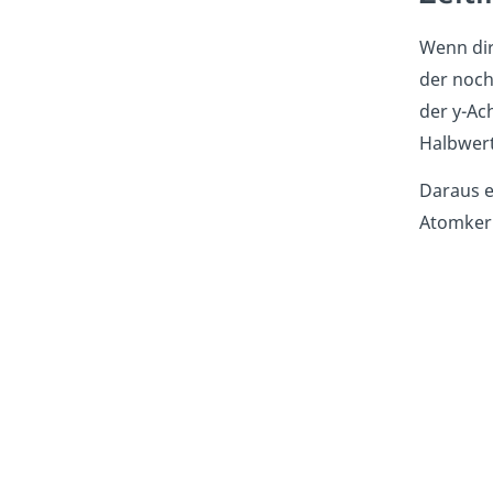
Wenn dir
der noch
der y-Ach
Halbwert
Daraus e
Atomker