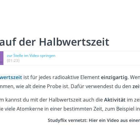
lauf der Halbwertszeit
zur Stelle im Video springen
(01:23)
wertszeit
ist für jedes radioaktive
Element
einzigartig
. We
mmen, wie alt deine Probe ist. Dafür verwendest du den
zei
 kannst du mit der Halbwertszeit auch die
Aktivität
im zei
ie viele Atomkerne in einer bestimmten Zeit, zum Beispiel in
Studyflix vernetzt: Hier ein Video aus ein