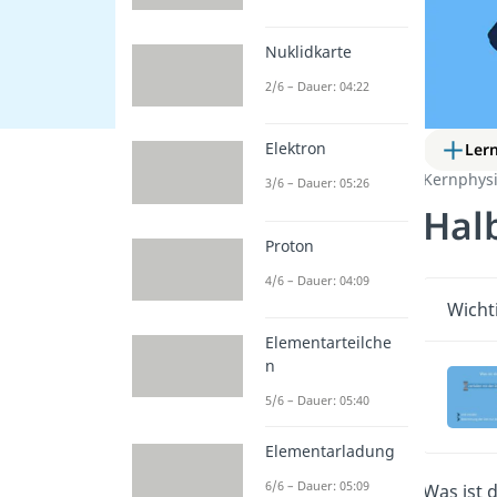
Nuklidkarte
2/6 – Dauer: 04:22
Elektron
Ler
Kernphysi
3/6 – Dauer: 05:26
Hal
Proton
4/6 – Dauer: 04:09
Wicht
Elementarteilche
n
5/6 – Dauer: 05:40
Elementarladung
6/6 – Dauer: 05:09
Was ist 