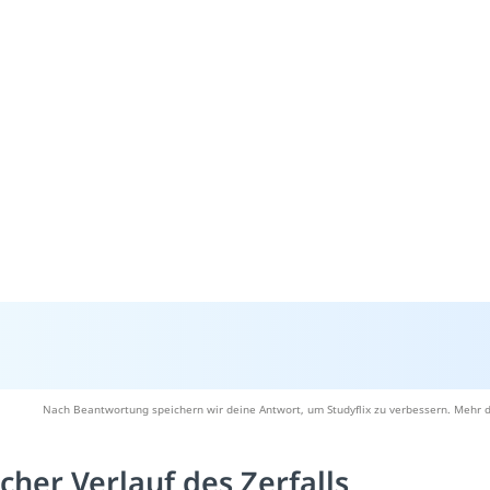
Nach Beantwortung speichern wir deine Antwort, um Studyflix zu verbessern. Mehr d
icher Verlauf des Zerfalls