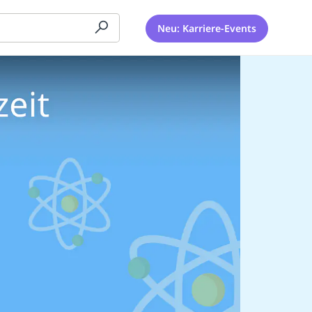
Neu: Karriere-Events