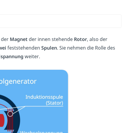
t der
Magnet
der innen stehende
Rotor
, also der
wei
feststehenden
Spulen
. Sie nehmen die Rolle des
lspannung
weiter.