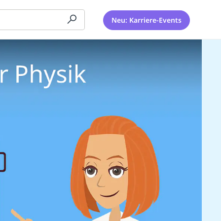
Neu: Karriere-Events