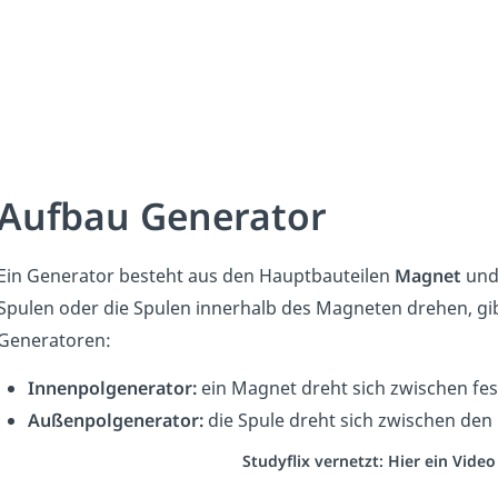
Aufbau Generator
Ein Generator besteht aus den Hauptbauteilen
Magnet
un
Spulen oder die Spulen innerhalb des Magneten drehen, gi
Generatoren:
Innenpolgenerator:
ein Magnet dreht sich zwischen fe
Außenpolgenerator:
die Spule dreht sich zwischen de
Studyflix vernetzt: Hier ein Vide