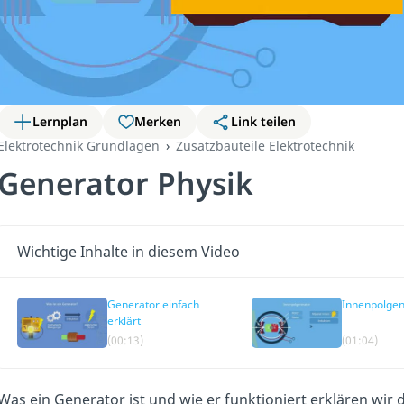
Lernplan
Merken
Link teilen
Elektrotechnik Grundlagen
Zusatzbauteile Elektrotechnik
Generator Physik
Wichtige Inhalte in diesem Video
Generator einfach
Innenpolgen
erklärt
(00:13)
(01:04)
Was ein Generator ist und wie er funktioniert erklären wir 