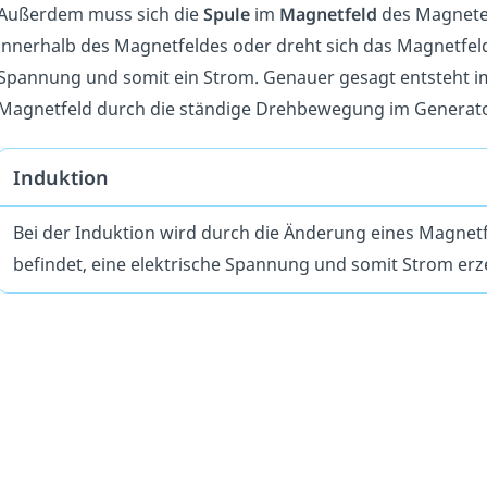
Außerdem muss sich die
Spule
im
Magnetfeld
des Magneten
innerhalb des Magnetfeldes oder dreht sich das Magnetfeld s
Spannung und somit ein Strom. Genauer gesagt entsteht 
Magnetfeld durch die ständige Drehbewegung im Generato
Induktion
Bei der Induktion wird durch die Änderung eines Magnetfe
befindet, eine elektrische Spannung und somit Strom erz