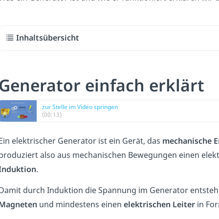
Inhaltsübersicht
Generator einfach erklärt
zur Stelle im Video springen
(00:13)
Ein elektrischer Gen
erator ist ein Gerät, das
mechanische En
produziert also aus mechanischen Bewegungen einen elektri
Induktion
.
Damit durch Induktion die Spannung im Generator entsteh
Magneten
und mindestens einen
elektrischen Leiter
in For