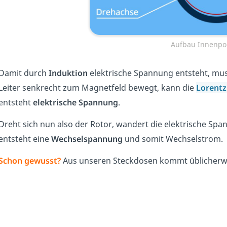
Aufbau Innenpo
Damit durch
Induktion
elektrische Spannung entsteht, mus
Leiter senkrecht zum Magnetfeld bewegt, kann die
Lorentz
entsteht
elektrische Spannung
.
Dreht sich nun also der Rotor, wandert die elektrische Sp
entsteht eine
Wechselspannung
und somit Wechselstrom.
Schon gewusst?
Aus unseren Steckdosen kommt üblicherw