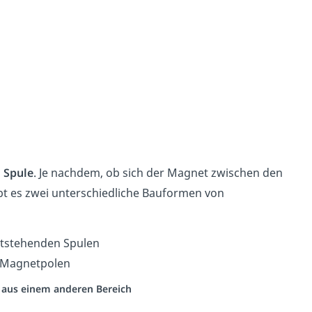
d
Spule
. Je nachdem, ob sich der Magnet zwischen den
bt es zwei unterschiedliche Bauformen von
ststehenden Spulen
n Magnetpolen
o aus einem anderen Bereich