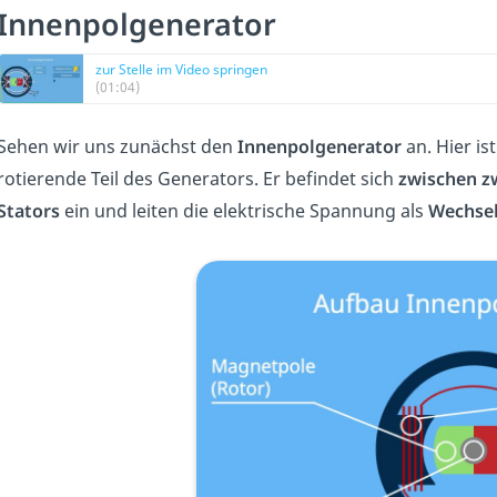
Innenpolgenerator
zur Stelle im Video springen
(01:04)
Sehen wir uns zunächst den
Innenpolgenerator
an. Hier is
rotierende Teil des Generators. Er befindet sich
zwischen z
Stators
ein und leiten die elektrische Spannung als
Wechse