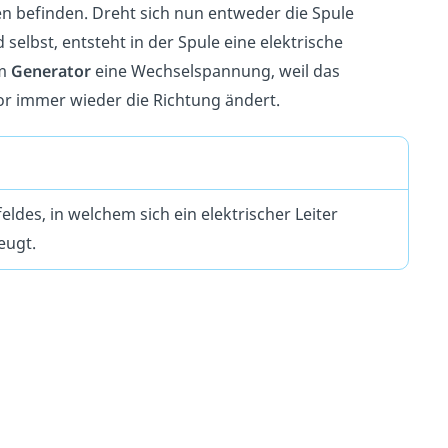
 befinden. Dreht sich nun entweder die Spule
elbst, entsteht in der Spule eine elektrische
im
Generator
eine Wechselspannung, weil das
r immer wieder die Richtung ändert.
ldes, in welchem sich ein elektrischer Leiter
eugt.