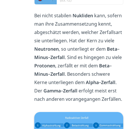
(03:12)
Bei nicht stabilen
Nukliden
kann, sofern
man ihre Zusammensetzung kennt,
abgeschätzt werden, welcher Zerfallsart
sie unterliegen. Hat der Kern zu viele
Neutronen
, so unterliegt er dem
Beta
–
Minus
–
Zerfall
. Sind es hingegen zu viele
Protonen
, zerfällt er mit dem
Beta
–
Minus
–
Zerfall
. Besonders schwere
Kerne unterliegen dem
Alpha
–
Zerfall
.
Der
Gamma
–
Zerfall
erfolgt meist erst
nach anderen vorangegangen Zerfällen.