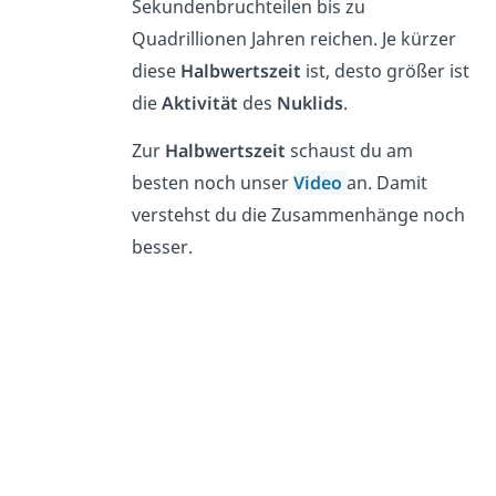
Sekundenbruchteilen bis zu
Quadrillionen Jahren reichen. Je kürzer
diese
Halbwertszeit
ist, desto größer ist
die
Aktivität
des
Nuklids
.
Zur
Halbwertszeit
schaust du am
besten noch unser
Video
an. Damit
verstehst du die Zusammenhänge noch
besser.