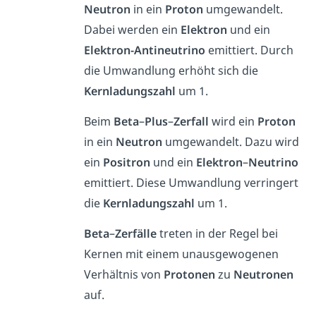
Neutron
in ein
Proton
umgewandelt.
Dabei werden ein
Elektron
und ein
Elektron-Antineutrino
emittiert. Durch
die Umwandlung erhöht sich die
Kernladungszahl
um 1.
Beim
Beta
–
Plus
–
Zerfall
wird ein
Proton
in ein
Neutron
umgewandelt. Dazu wird
ein
Positron
und ein
Elektron
–
Neutrino
emittiert. Diese Umwandlung verringert
die
Kernladungszahl
um 1.
Beta
–
Zerfälle
treten in der Regel bei
Kernen mit einem unausgewogenen
Verhältnis von
Protonen
zu
Neutronen
auf.