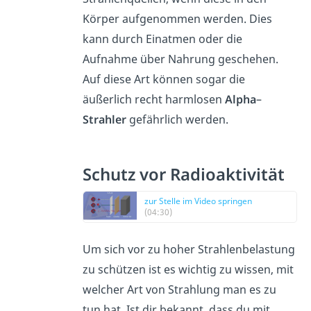
Körper aufgenommen werden. Dies
kann durch Einatmen oder die
Aufnahme über Nahrung geschehen.
Auf diese Art können sogar die
äußerlich recht harmlosen
Alpha
–
Strahler
gefährlich werden.
Schutz vor Radioaktivität
zur Stelle im Video springen
(04:30)
Um sich vor zu hoher Strahlenbelastung
zu schützen ist es wichtig zu wissen, mit
welcher Art von Strahlung man es zu
tun hat. Ist dir bekannt, dass du mit