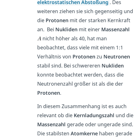
elektrostatischen Abstoßung
. Des
weiteren ziehen sie sich gegenseitig und
die
Protonen
mit der starken Kernkraft
an. Bei
Nukliden
mit einer
Massenzahl
nicht höher als 40, hat man
beobachtet, dass viele mit einem 1:1
Verhältnis von
Protonen
zu
Neutronen
stabil sind. Bei schwereren
Nukliden
konnte beobachtet werden, dass die
Neutronenzahl größer ist als die der
Protonen
.
In diesem Zusammenhang ist es auch
relevant ob die
Kernladungszahl
und die
Massenzahl
gerade oder ungerade sind.
Die stabilsten
Atomkerne
haben gerade