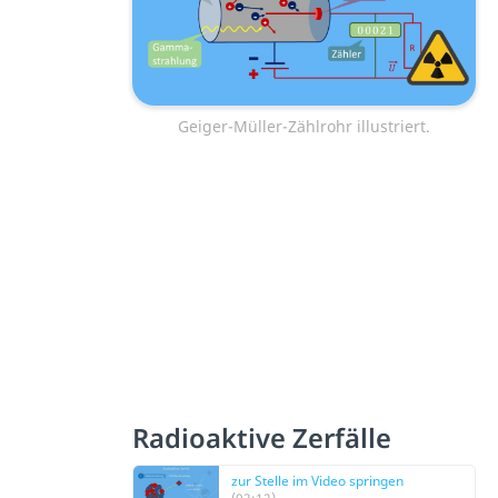
Geiger-Müller-Zählrohr illustriert.
Radioaktive Zerfälle
zur Stelle im Video springen