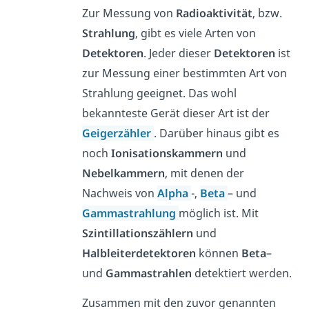
Zur Messung von
Radioaktivität
, bzw.
Strahlung
, gibt es viele Arten von
Detektoren
. Jeder dieser
Detektoren
ist
zur Messung einer bestimmten Art von
Strahlung geeignet. Das wohl
bekannteste Gerät dieser Art ist der
Geigerzähler
. Darüber hinaus gibt es
noch
Ionisationskammern
und
Nebelkammern
, mit denen der
Nachweis von
Alpha
-,
Beta
– und
Gammastrahlung
möglich ist. Mit
Szintillationszählern
und
Halbleiterdetektoren
können
Beta
–
und
Gammastrahlen
detektiert werden.
Zusammen mit den zuvor genannten