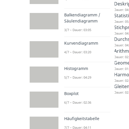
Deskrip
Dauer: 04
Balkendiagramm /
Statis
Säulendiagramm
Dauer: 05
Stichp
3/7 – Dauer: 03:05
Dauer: 04
Durchs
Kurvendiagramm
Dauer: 04
Arithm
4/7 – Dauer: 03:20
Dauer: 02
Geomet
Histogramm
Dauer: 01
Harmon
5/7 – Dauer: 04:29
Dauer: 02
Gleite
Dauer: 02
Boxplot
6/7 – Dauer: 02:36
Häufigkeitstabelle
7/7 – Dauer: 04:11