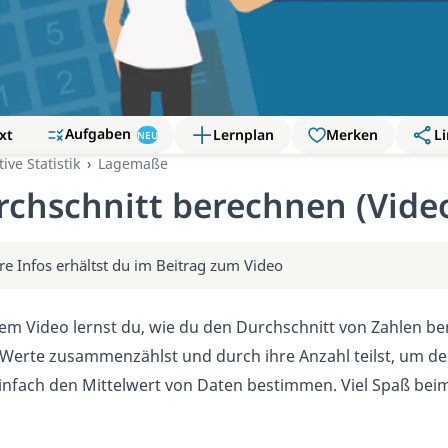
Aufgaben
xt
Lernplan
Merken
Li
NEU
ive Statistik
Lagemaße
rchschnitt berechnen (Vide
re Infos erhältst du im Beitrag zum Video
sem Video lernst du, wie du den Durchschnitt von Zahlen bere
 Werte zusammenzählst und durch ihre Anzahl teilst, um de
infach den Mittelwert von Daten bestimmen. Viel Spaß bei