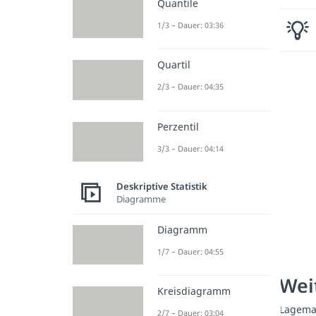
Quantile
1/3 – Dauer: 03:36
Quartil
2/3 – Dauer: 04:35
Perzentil
3/3 – Dauer: 04:14
Deskriptive Statistik
Diagramme
Diagramm
1/7 – Dauer: 04:55
Weit
Kreisdiagramm
Lagem
2/7 – Dauer: 03:04