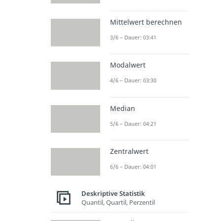
Mittelwert berechnen
3/6 – Dauer: 03:41
Modalwert
4/6 – Dauer: 03:30
Median
5/6 – Dauer: 04:21
Zentralwert
6/6 – Dauer: 04:01
Deskriptive Statistik
Quantil, Quartil, Perzentil