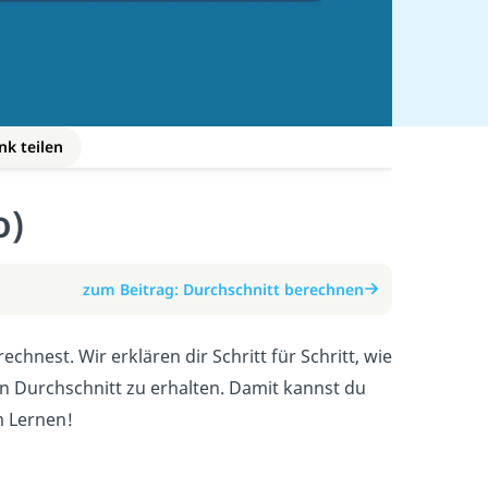
nk teilen
o)
zum Beitrag: Durchschnitt berechnen
chnest. Wir erklären dir Schritt für Schritt, wie
n Durchschnitt zu erhalten. Damit kannst du
m Lernen!