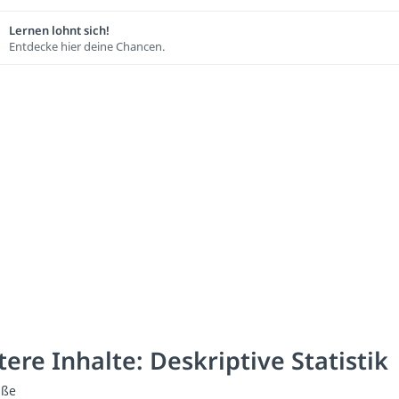
Lernen lohnt sich!
Entdecke hier deine Chancen.
ere Inhalte: Deskriptive Statistik
aße