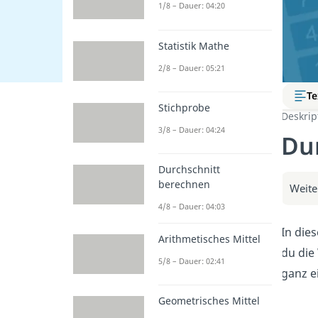
1/8 – Dauer: 04:20
Statistik Mathe
2/8 – Dauer: 05:21
Te
Stichprobe
Deskript
3/8 – Dauer: 04:24
Du
Durchschnitt
berechnen
Weite
4/8 – Dauer: 04:03
In die
Arithmetisches Mittel
du die
5/8 – Dauer: 02:41
ganz e
Geometrisches Mittel