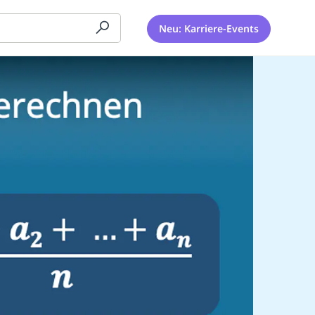
Neu: Karriere-Events