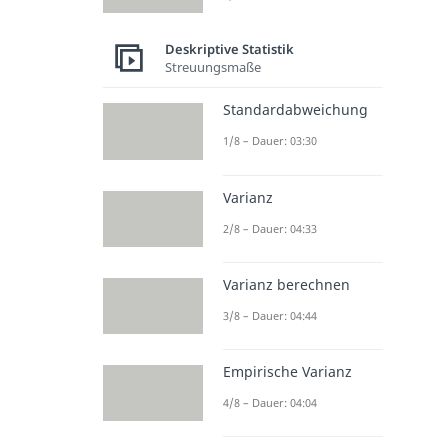
Deskriptive Statistik
Streuungsmaße
Standardabweichung
1/8 – Dauer: 03:30
Varianz
2/8 – Dauer: 04:33
Varianz berechnen
3/8 – Dauer: 04:44
Empirische Varianz
4/8 – Dauer: 04:04