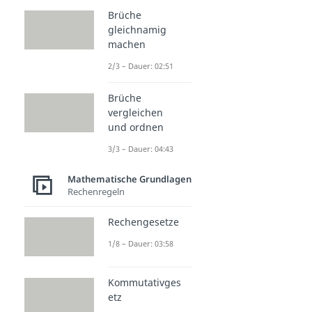
Brüche
gleichnamig
machen
2/3 – Dauer: 02:51
Brüche
vergleichen
und ordnen
3/3 – Dauer: 04:43
Mathematische Grundlagen
Rechenregeln
Rechengesetze
1/8 – Dauer: 03:58
Kommutativges
etz