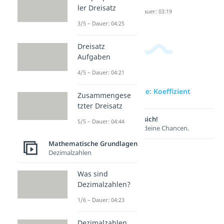
n
ler Dreisatz
Dauer: 03:19
3/5 – Dauer: 04:25
Dreisatz
Aufgaben
4/5 – Dauer: 04:21
zur Videoseite: Koeffizient
Zusammengese
tzter Dreisatz
Lernen lohnt sich!
5/5 – Dauer: 04:44
Entdecke hier deine Chancen.
Mathematische Grundlagen
Dezimalzahlen
Was sind
Dezimalzahlen?
1/6 – Dauer: 04:23
Dezimalzahlen