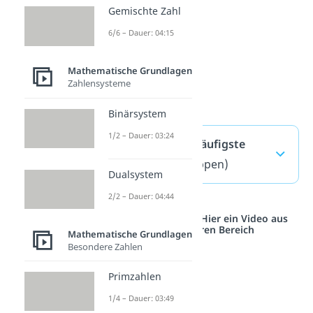
Gemischte Zahl
6/6 – Dauer: 04:15
Mathematische Grundlagen
Zahlensysteme
Binärsystem
1/2 – Dauer: 03:24
Koeffizient — häufigste
Fragen
(ausklappen)
Dualsystem
2/2 – Dauer: 04:44
Studyflix vernetzt: Hier ein Video aus
einem anderen Bereich
Mathematische Grundlagen
Besondere Zahlen
Primzahlen
1/4 – Dauer: 03:49