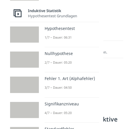
Induktive Statistik
Hypothesentest Grundlagen
Hypothesentest
1/7 – Dauer: 06:31
Lernen lohnt sich!
Entdecke hier deine Chancen.
Nullhypothese
2/7 – Dauer: 05:20
Fehler 1. Art (Alphafehler)
3/7 – Dauer: 04:50
Signifikanzniveau
4/7 – Dauer: 05:20
Weitere Inhalte: Induktive
Statistik
Standardfehler