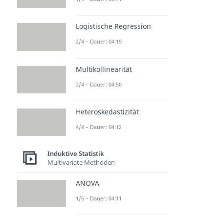
Logistische Regression
2/4 – Dauer: 04:19
Multikollinearität
3/4 – Dauer: 04:50
Heteroskedastizität
4/4 – Dauer: 04:12
Induktive Statistik
Multivariate Methoden
ANOVA
1/6 – Dauer: 04:11