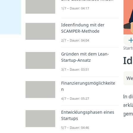
1/7 – Dauer: 04:17
Ideenfindung mit der
SCAMPER-Methode
2/7 – Dauer: 04:04
Star
Gründen mit dem Lean-
I
Startup-Ansatz
3/7 – Dauer: 03:51
Wei
Finanzierungsmöglichkeite
n
In d
4/7 – Dauer: 05:27
erkl
Entwicklungsphasen eines
geme
Startups
5/7 – Dauer: 04:46