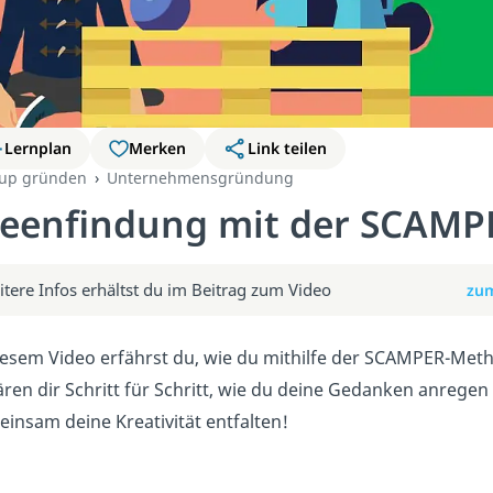
Lernplan
Merken
Link teilen
tup gründen
Unternehmensgründung
deenfindung mit der SCAMP
tere Infos erhältst du im Beitrag zum Video
zum
iesem Video erfährst du, wie du mithilfe der SCAMPER-Meth
ären dir Schritt für Schritt, wie du deine Gedanken anrege
insam deine Kreativität entfalten!