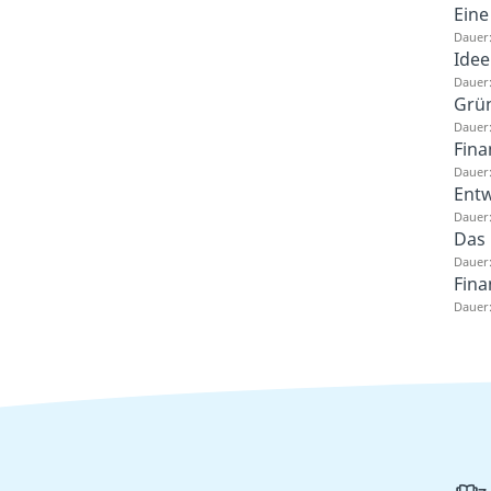
Eine
Dauer:
Ide
Dauer:
Grün
Dauer:
Fina
Dauer:
Entw
Dauer:
Das
Dauer:
Fina
Dauer: