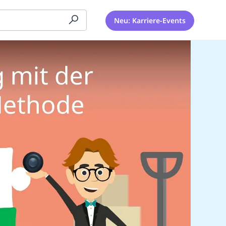
Neu: Karriere-Events