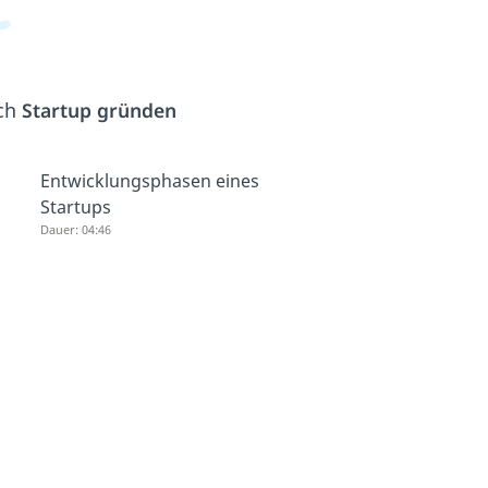
ich
Startup gründen
Entwicklungsphasen eines
Startups
Dauer: 04:46