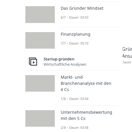
Das Gründer Mindset
6/7 – Dauer: 03:53
Finanzplanung
7/7 – Dauer: 05:10
Grün
Ansa
Startup gründen
Dauer:
Wirtschaftliche Analysen
Markt- und
Branchenanalyse mit den
4 Cs
1/8 – Dauer: 03:54
Unternehmensbewertung
mit den 5 Cs
2/8 – Dauer: 03:58