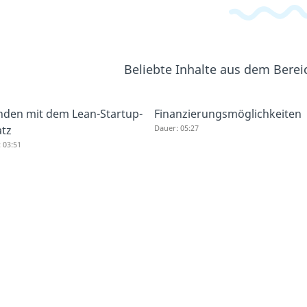
Beliebte Inhalte aus dem Bere
den mit dem Lean-Startup-
Finanzierungsmöglichkeiten
tz
Dauer: 05:27
 03:51