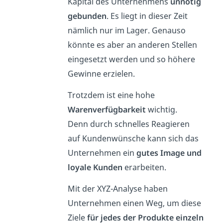
Kapital des Unternehmens
unnötig
gebunden
. Es liegt in dieser Zeit
nämlich nur im Lager. Genauso
könnte es aber an anderen Stellen
eingesetzt werden und so höhere
Gewinne erzielen.
Trotzdem ist eine hohe
Warenverfügbarkeit
wichtig.
Denn
durch schnelles Reagieren
auf Kundenwünsche kann sich das
Unternehmen ein
gutes Image und
loyale Kunden
erarbeiten.
Mit der XYZ-Analyse haben
Unternehmen einen Weg, um diese
Ziele
für
jedes der Produkte einzeln