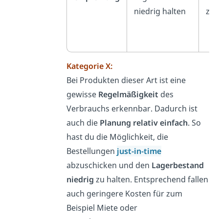
niedrig halten
zu
Kategorie X:
Bei Produkten dieser Art ist eine
gewisse
Regelmäßigkeit
des
Verbrauchs erkennbar. Dadurch ist
auch die
Planung
relativ einfach
. So
hast du die Möglichkeit, die
Bestellungen
just-in-time
abzuschicken und den
Lagerbestand
niedrig
zu halten. Entsprechend fallen
auch geringere Kosten für zum
Beispiel Miete oder