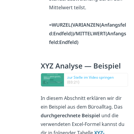
Mittelwert teilst.
=WURZEL(VARIANZEN(Anfangsfel
d:Endfeld))/MITTELWERT(Anfangs
feld:Endfeld)
XYZ Analyse — Beispiel
zur Stelle im Video springen
(03:21)
In diesem Abschnitt erklären wir dir
ein Beispiel aus dem Büroalltag. Das
durchgerechnete Beispiel
und die
verwendeten Excel-Formel kannst du
dir in folgender Tabelle
XYZ-