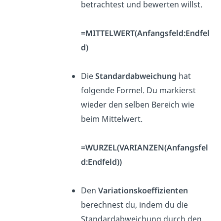
betrachtest und bewerten willst.
=MITTELWERT(Anfangsfeld:Endfel
d)
Die
Standardabweichung
hat
folgende Formel. Du markierst
wieder den selben Bereich wie
beim Mittelwert.
=WURZEL(VARIANZEN(Anfangsfel
d:Endfeld))
Den
Variationskoeffizienten
berechnest du, indem du die
Standardabweichung durch den