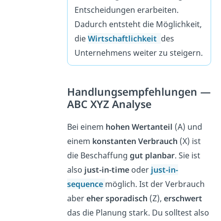
Entscheidungen erarbeiten.
Dadurch entsteht die Möglichkeit,
die
Wirtschaftlichkeit
des
Unternehmens weiter zu steigern.
Handlungsempfehlungen —
ABC XYZ Analyse
Bei einem
hohen Wertanteil
(A) und
einem
konstanten Verbrauch
(X) ist
die Beschaffung
gut planbar
. Sie ist
also
just-in-time
oder
just-in-
sequence
möglich. Ist der Verbrauch
aber
eher sporadisch
(Z),
erschwert
das die Planung stark. Du solltest also