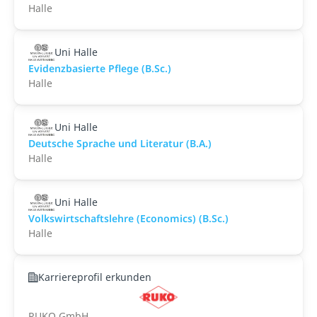
Halle
Uni Halle
Evidenzbasierte Pflege (B.Sc.)
Halle
Uni Halle
Deutsche Sprache und Literatur (B.A.)
Halle
Uni Halle
Volkswirtschaftslehre (Economics) (B.Sc.)
Halle
Karriereprofil erkunden
RUKO GmbH