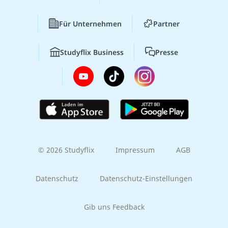
Für Unternehmen
Partner
Studyflix Business
Presse
© 2026 Studyflix
Impressum
AGB
Datenschutz
Datenschutz-Einstellungen
Gib uns Feedback