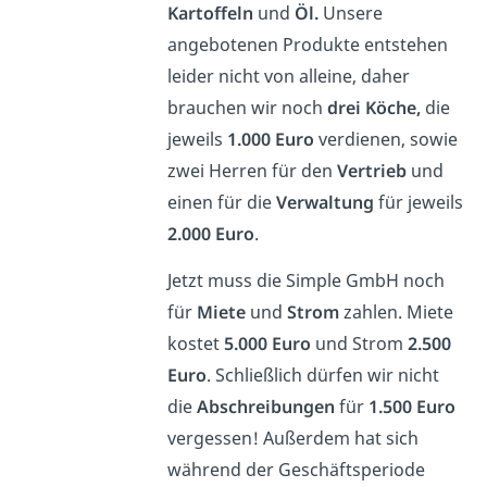
Kartoffeln
und
Öl.
Unsere
angebotenen Produkte entstehen
leider nicht von alleine, daher
brauchen wir noch
drei Köche,
die
jeweils
1.000 Euro
verdienen, sowie
zwei Herren für den
Vertrieb
und
einen für die
Verwaltung
für jeweils
2.000 Euro
.
Jetzt muss die Simple GmbH noch
für
Miete
und
Strom
zahlen. Miete
kostet
5.000 Euro
und Strom
2.500
Euro
. Schließlich dürfen wir nicht
die
Abschreibungen
für
1.500 Euro
vergessen! Außerdem hat sich
während der Geschäftsperiode