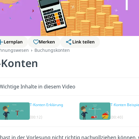
Lernplan
Merken
Link teilen
hnungswesen
Buchungskonten
-Konten
Wichtige Inhalte in diesem Video
T-Konten Erklärung
T-Konten Beispie
(00:12)
(00:40)
hast in der Vorlesung nicht richtig nachvollziehen können, 