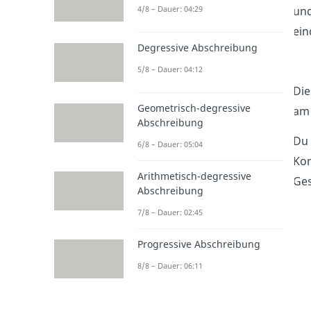
und
4/8 – Dauer: 04:29
ein
Degressive Abschreibung
5/8 – Dauer: 04:12
Die
Geometrisch-degressive
am 
Abschreibung
Du 
6/8 – Dauer: 05:04
Kon
Arithmetisch-degressive
Ges
Abschreibung
7/8 – Dauer: 02:45
Progressive Abschreibung
8/8 – Dauer: 06:11