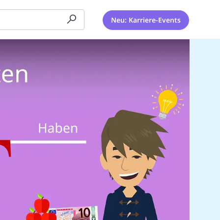
Neu: Karriere-Events