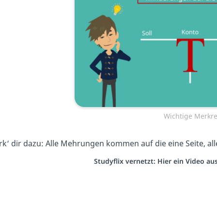
Wichtige Merkre
k‘ dir dazu: Alle Mehrungen kommen auf die eine Seite, al
Studyflix vernetzt: Hier ein Video a