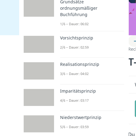
Grundsätze
ordnungsmäßiger
Buchführung
1/6 – Dauer: 06:02
Vorsichtsprinzip
2/6 – Dauer: 02:59
Rec
T
Realisationsprinzip
3/6 – Dauer: 04:02
Imparitätsprinzip
4/6 – Dauer: 03:17
Niederstwertprinzip
5/6 – Dauer: 03:59
Du 