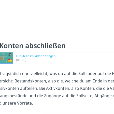
-Konten abschließen
zur Stelle im Video springen
(01:26)
fragst dich nun vielleicht, was du auf die Soll- oder auf di
rsicht: Bestandskonten, also die, welche du am Ende in der B
sivkonten aufteilen. Bei Aktivkonten, also Konten, die d
angsbestände und die Zugänge auf die Sollseite, Abgänge da
d unsere Vorräte.