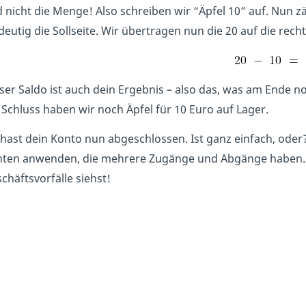
 nicht die Menge! Also schreiben wir “Äpfel 10” auf. Nun z
deutig die Sollseite. Wir übertragen nun die 20 auf die recht
ser Saldo ist auch dein Ergebnis – also das, was am Ende n
Schluss haben wir noch Äpfel für 10 Euro auf Lager.
hast dein Konto nun abgeschlossen. Ist ganz einfach, oder?
ten anwenden, die mehrere Zugänge und Abgänge haben. A
chäftsvorfälle siehst!