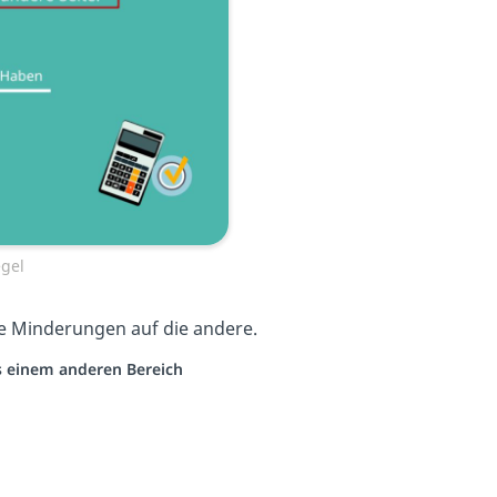
gel
le Minderungen auf die andere.
us einem anderen Bereich