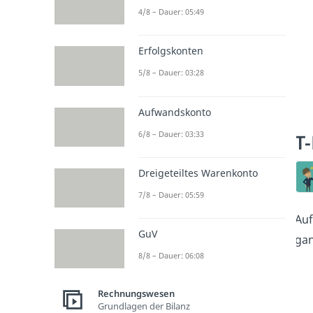
4/8 – Dauer: 05:49
Erfolgskonten
5/8 – Dauer: 03:28
Aufwandskonto
6/8 – Dauer: 03:33
T
Dreigeteiltes Warenkonto
7/8 – Dauer: 05:59
Auf
GuV
gan
8/8 – Dauer: 06:08
Rechnungswesen
Grundlagen der Bilanz