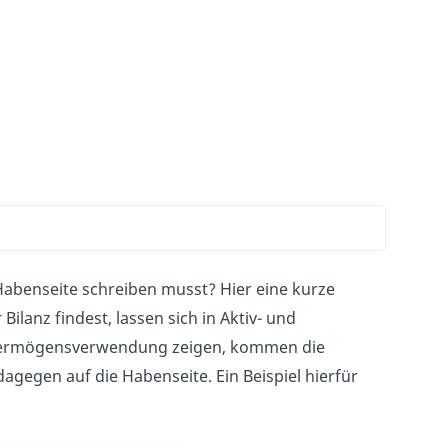
e Habenseite schreiben musst? Hier eine kurze
ilanz findest, lassen sich in Aktiv- und
ie Vermögensverwendung zeigen, kommen die
gegen auf die Habenseite. Ein Beispiel hierfür