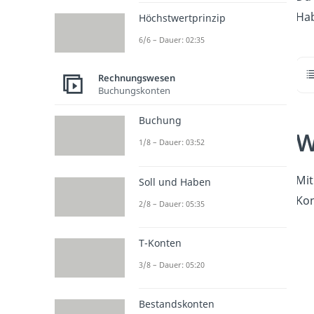
Hab
Höchstwertprinzip
6/6 – Dauer: 02:35
Rechnungswesen
Buchungskonten
Buchung
W
1/8 – Dauer: 03:52
Mit
Soll und Haben
Kon
2/8 – Dauer: 05:35
T-Konten
3/8 – Dauer: 05:20
Bestandskonten