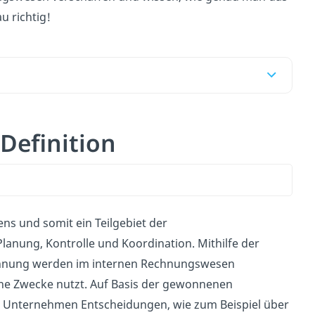
u richtig!
Definition
s und somit ein Teilgebiet der
lanung, Kontrolle und Koordination. Mithilfe der
echnung werden im internen Rechnungswesen
ne Zwecke nutzt. Auf Basis der gewonnenen
 Unternehmen Entscheidungen, wie zum Beispiel über