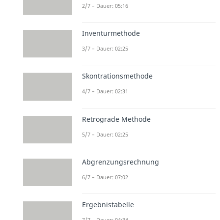
2/7 – Dauer: 05:16
Inventurmethode
3/7 – Dauer: 02:25
Skontrationsmethode
4/7 – Dauer: 02:31
Retrograde Methode
5/7 – Dauer: 02:25
Abgrenzungsrechnung
6/7 – Dauer: 07:02
Ergebnistabelle
7/7 – Dauer: 04:34