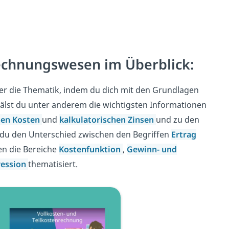
echnungswesen im Überblick:
ber die Thematik, indem du dich mit den Grundlagen
hälst du unter anderem die wichtigsten Informationen
hen Kosten
und
kalkulatorischen
Zinsen
und zu den
 du den Unterschied zwischen den Begriffen
Ertrag
n die Bereiche
Kostenfunktion
,
Gewinn- und
ession
thematisiert.