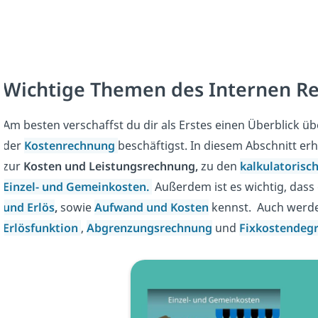
Wichtige Themen des Internen R
Am besten verschaffst du dir als Erstes einen Überblick ü
der
Kostenrechnung
beschäftigst. In diesem Abschnitt er
zur
Kosten und Leistungsrechnung,
zu den
kalkulatorisc
Einzel- und Gemeinkosten.
Außerdem ist es wichtig, dass
und Erlös
,
sowie
Aufwand und Kosten
kennst. Auch werde
Erlösfunktion
,
Abgrenzungsrechnung
und
Fixkostendegr