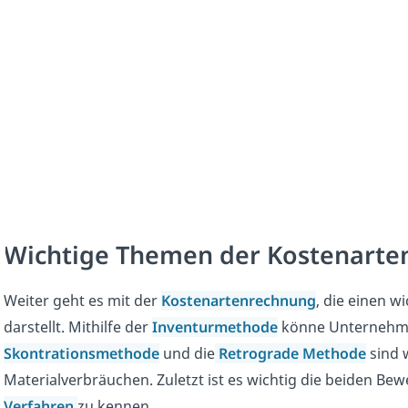
Wichtige Themen der Kostenarte
Weiter geht es mit der
Kostenartenrechnung
, die einen 
darstellt. Mithilfe der
Inventurmethode
könne Unternehme
Skontrationsmethode
und die
Retrograde Methode
sind 
Materialverbräuchen. Zuletzt ist es wichtig die beiden Be
Verfahren
zu kennen
.