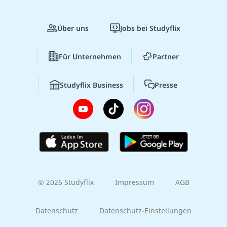
Über uns
Jobs bei Studyflix
Für Unternehmen
Partner
Studyflix Business
Presse
© 2026 Studyflix
Impressum
AGB
Datenschutz
Datenschutz-Einstellungen