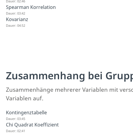
Dauer: 02:46
Spearman Korrelation
Dauer: 03:42
Kovarianz
Dauer: 04:52
Zusammenhang bei Grup
Zusammenhänge mehrerer Variablen mit verschi
Variablen auf.
Kontingenztabelle
Dauer: 03:45
Chi Quadrat Koeffizient
Dauer: 02:41