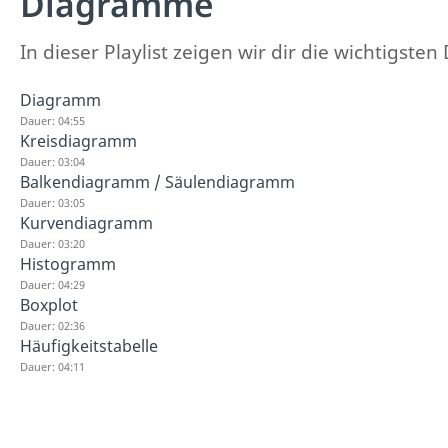
Diagramme
In dieser Playlist zeigen wir dir die wichtigs
Diagramm
Dauer: 04:55
Kreisdiagramm
Dauer: 03:04
Balkendiagramm / Säulendiagramm
Dauer: 03:05
Kurvendiagramm
Dauer: 03:20
Histogramm
Dauer: 04:29
Boxplot
Dauer: 02:36
Häufigkeitstabelle
Dauer: 04:11