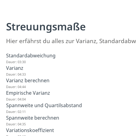
Streuungsmaße
Hier erfährst du alles zur Varianz, Standardab
Standardabweichung
Dauer: 03:30
Varianz
Dauer: 04:33
Varianz berechnen
Dauer: 04:44
Empirische Varianz
Dauer: 04:04
Spannweite und Quartilsabstand
Dauer: 02:11
Spannweite berechnen
Dauer: 04:35
Variationskoeffizient