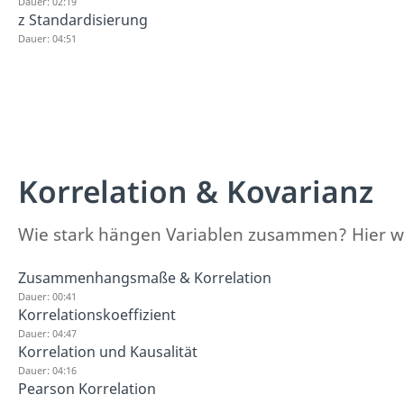
Dauer: 02:19
z Standardisierung
Dauer: 04:51
Korrelation & Kovarianz
Wie stark hängen Variablen zusammen? Hier wer
Zusammenhangsmaße & Korrelation
Dauer: 00:41
Korrelationskoeffizient
Dauer: 04:47
Korrelation und Kausalität
Dauer: 04:16
Pearson Korrelation