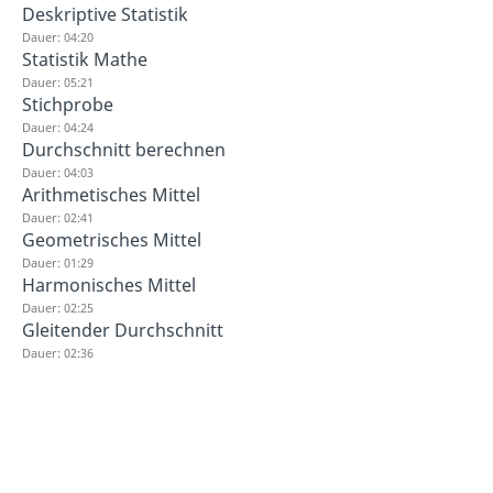
Deskriptive Statistik
Dauer: 04:20
Statistik Mathe
Dauer: 05:21
Stichprobe
Dauer: 04:24
Durchschnitt berechnen
Dauer: 04:03
Arithmetisches Mittel
Dauer: 02:41
Geometrisches Mittel
Dauer: 01:29
Harmonisches Mittel
Dauer: 02:25
Gleitender Durchschnitt
Dauer: 02:36