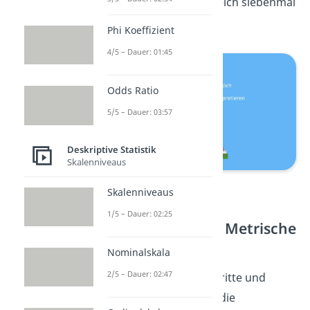
Platz 2 hat, ist es nicht gleich siebenmal
besser.
Phi Koeffizient
4/5 – Dauer: 01:45
Odds Ratio
5/5 – Dauer: 03:57
Deskriptive Statistik
Skalenniveaus
Ordinalskala
Skalenniveaus
1/5 – Dauer: 02:25
Kardinalskala oder Metrische
Skala
Nominalskala
2/5 – Dauer: 02:47
Nun musst du noch die dritte und
aussagekräftigste Skala, die