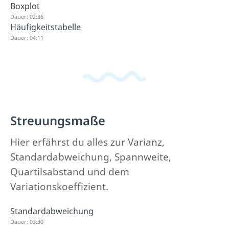
Boxplot
Dauer: 02:36
Häufigkeitstabelle
Dauer: 04:11
Streuungsmaße
Hier erfährst du alles zur Varianz,
Standardabweichung, Spannweite,
Quartilsabstand und dem
Variationskoeffizient.
Standardabweichung
Dauer: 03:30