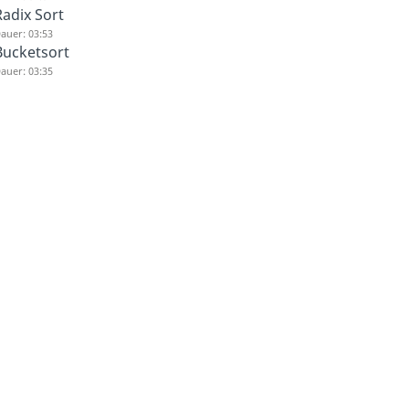
Radix Sort
auer: 03:53
Bucketsort
auer: 03:35