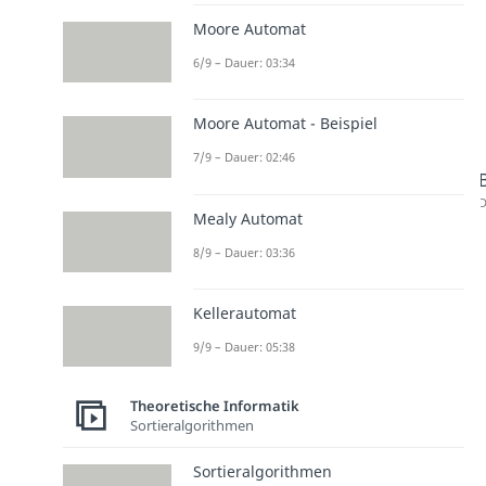
Moore Automat
6/9 – Dauer: 03:34
Moore Automat - Beispiel
7/9 – Dauer: 02:46
D
Mealy Automat
8/9 – Dauer: 03:36
Kellerautomat
9/9 – Dauer: 05:38
Theoretische Informatik
Sortieralgorithmen
Sortieralgorithmen