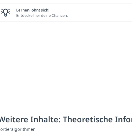
Lernen lohnt sich!
Entdecke hier deine Chancen.
Weitere Inhalte: Theoretische Inf
Sortieralgorithmen