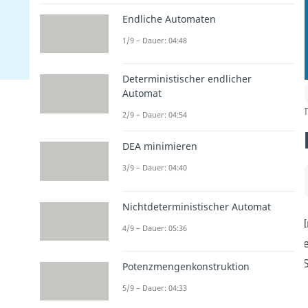
Endliche Automaten
1/9 – Dauer: 04:48
Deterministischer endlicher
Automat
T
2/9 – Dauer: 04:54
DEA minimieren
3/9 – Dauer: 04:40
Nichtdeterministischer Automat
4/9 – Dauer: 05:36
Potenzmengenkonstruktion
5/9 – Dauer: 04:33