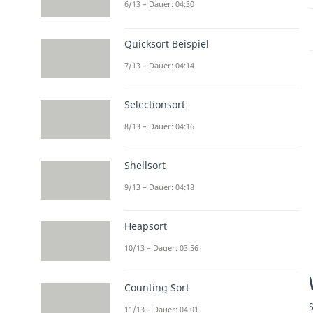
6/13 – Dauer: 04:30
Quicksort Beispiel
7/13 – Dauer: 04:14
Selectionsort
8/13 – Dauer: 04:16
Shellsort
9/13 – Dauer: 04:18
Heapsort
10/13 – Dauer: 03:56
Counting Sort
11/13 – Dauer: 04:01