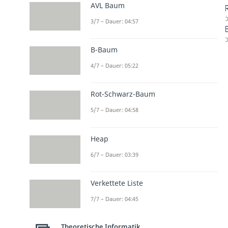
AVL Baum
D
3/7 – Dauer: 04:57
D
B-Baum
4/7 – Dauer: 05:22
Rot-Schwarz-Baum
5/7 – Dauer: 04:58
Heap
6/7 – Dauer: 03:39
Verkettete Liste
7/7 – Dauer: 04:45
Theoretische Informatik