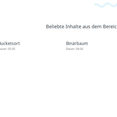
Beliebte Inhalte aus dem Berei
Bucketsort
Binärbaum
auer: 03:35
Dauer: 04:26