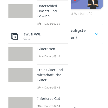
Unterschied
Umsatz und
Zum Video: Was ist Wirtschaft?
Gewinn
5/5 – Dauer: 02:39
Wettbewerb — häufigste
BWL & VWL
Fragen
(ausklappen)
Güter
Güterarten
1/4 – Dauer: 03:14
Freie Güter und
wirtschaftliche
Güter
2/4 – Dauer: 03:42
Inferiores Gut
3/4 – Dauer: 04:14