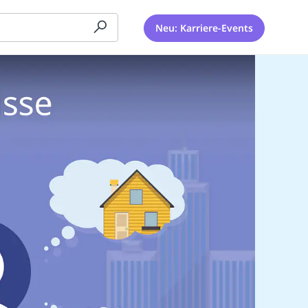
Neu: Karriere-Events