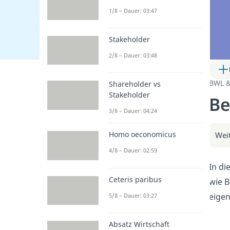
1/8 – Dauer: 03:47
Stakeholder
2/8 – Dauer: 03:48
BWL 
Shareholder vs
Stakeholder
Be
3/8 – Dauer: 04:24
Homo oeconomicus
Weit
4/8 – Dauer: 02:59
In di
Ceteris paribus
wie B
eigen
5/8 – Dauer: 03:27
Absatz Wirtschaft