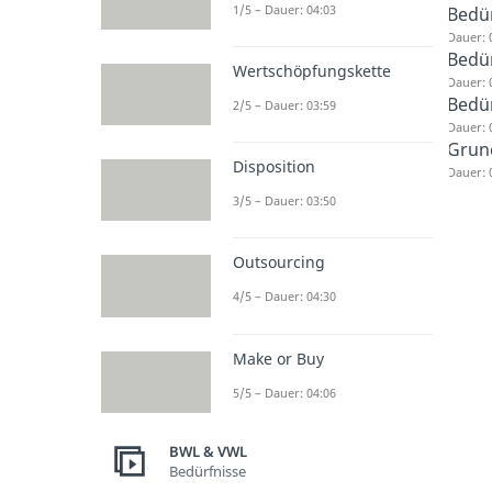
1/5 – Dauer: 04:03
Bedür
Dauer: 
Bedü
Wertschöpfungskette
Dauer: 
Bedü
2/5 – Dauer: 03:59
Dauer: 
Grun
Disposition
Dauer: 
3/5 – Dauer: 03:50
Outsourcing
4/5 – Dauer: 04:30
Make or Buy
5/5 – Dauer: 04:06
BWL & VWL
Bedürfnisse