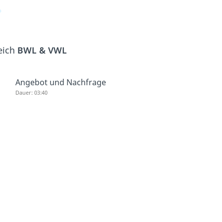
eich
BWL & VWL
Angebot und Nachfrage
Dauer: 03:40