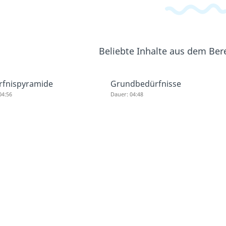
Beliebte Inhalte aus dem Ber
rfnispyramide
Grundbedürfnisse
04:56
Dauer: 04:48