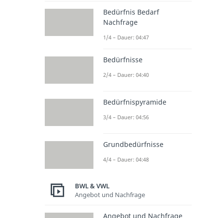
Bedürfnis Bedarf
Nachfrage
1/4 – Dauer: 04:47
Bedürfnisse
2/4 – Dauer: 04:40
Bedürfnispyramide
3/4 – Dauer: 04:56
Grundbedürfnisse
4/4 – Dauer: 04:48
BWL & VWL
Angebot und Nachfrage
Angebot und Nachfrage