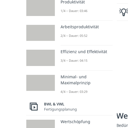
Produktivität
1/4 – Dauer: 03:46
Arbeitsproduktivität
2/4 – Dauer: 05:52
Effizienz und Effektivität
3/4 – Dauer: 04:15
Minimal- und
Maximalprinzip
4/4 – Dauer: 03:29
BWL & VWL
Fertigungsplanung
We
Wertschöpfung
Bedür