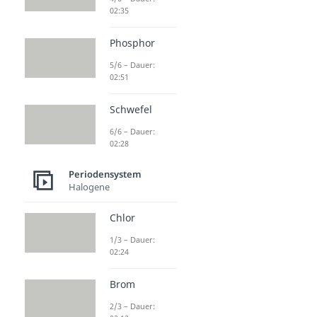
02:35
Phosphor
5/6 – Dauer:
02:51
Schwefel
6/6 – Dauer:
02:28
Periodensystem
Halogene
Chlor
1/3 – Dauer:
02:24
Brom
2/3 – Dauer: