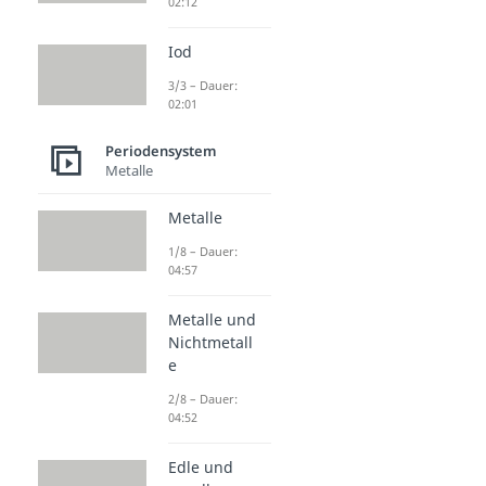
02:12
Iod
3/3 – Dauer:
02:01
Periodensystem
Metalle
Metalle
1/8 – Dauer:
04:57
Metalle und
Nichtmetall
e
2/8 – Dauer:
04:52
Edle und