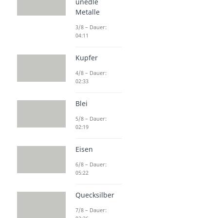
unedle
Metalle
3/8 – Dauer:
04:11
Kupfer
4/8 – Dauer:
02:33
Blei
5/8 – Dauer:
02:19
Eisen
6/8 – Dauer:
05:22
Quecksilber
7/8 – Dauer: