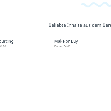
Beliebte Inhalte aus dem Ber
ourcing
Make or Buy
04:30
Dauer: 04:06