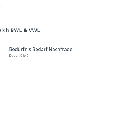
eich
BWL & VWL
Bedürfnis Bedarf Nachfrage
Dauer: 04:47