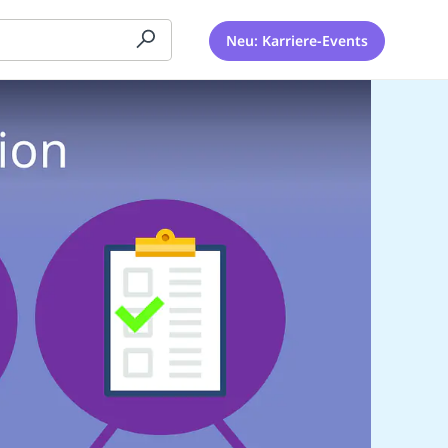
Neu: Karriere-Events