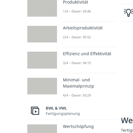
Produktivität
1/4 – Dauer: 03:46
Arbeitsproduktivität
2/4 – Dauer: 05:52
Effizienz und Effektivität
3/4 – Dauer: 04:15
Minimal- und
Maximalprinzip
4/4 – Dauer: 03:29
BWL & VWL
Fertigungsplanung
We
Wertschöpfung
Ferti