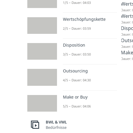
1/5 – Dauer: 04:03
Wert
Dauer: 
Wert
Wertschöpfungskette
Dauer: 
Dispo
2/5 – Dauer: 03:59
Dauer: 
Outs
Disposition
Dauer: 
Make
3/5 – Dauer: 03:50
Dauer: 
Outsourcing
4/5 – Dauer: 04:30
Make or Buy
5/5 – Dauer: 04:06
BWL & VWL
Bedürfnisse