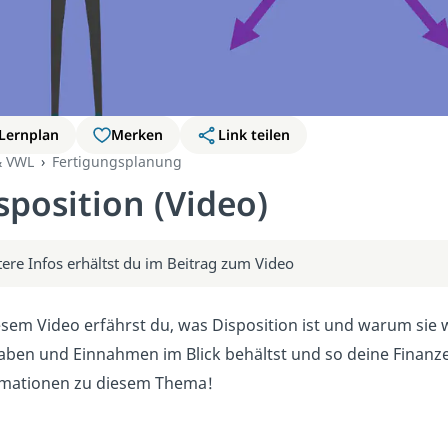
Lernplan
Merken
Link teilen
& VWL
Fertigungsplanung
sposition (Video)
ere Infos erhältst du im Beitrag zum Video
esem Video erfährst du, was Disposition ist und warum sie wi
ben und Einnahmen im Blick behältst und so deine Finanzen 
rmationen zu diesem Thema!