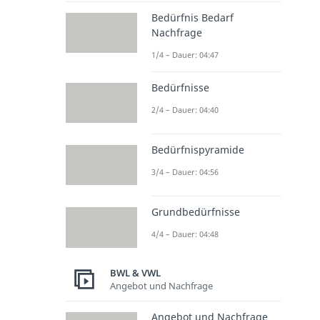
Bedürfnis Bedarf
Nachfrage
1/4 – Dauer: 04:47
Bedürfnisse
2/4 – Dauer: 04:40
Bedürfnispyramide
3/4 – Dauer: 04:56
Grundbedürfnisse
4/4 – Dauer: 04:48
BWL & VWL
Angebot und Nachfrage
Angebot und Nachfrage