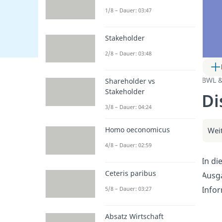
1/8 – Dauer: 03:47
Stakeholder
2/8 – Dauer: 03:48
BWL 
Shareholder vs
Stakeholder
Di
3/8 – Dauer: 04:24
Homo oeconomicus
Weit
4/8 – Dauer: 02:59
In di
Ceteris paribus
Ausga
Info
5/8 – Dauer: 03:27
Absatz Wirtschaft