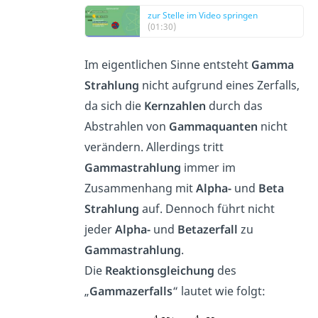
zur Stelle im Video springen
(01:30)
Im eigentlichen Sinne entsteht
Gamma
Strahlung
nicht aufgrund eines Zerfalls,
da sich die
Kernzahlen
durch das
Abstrahlen von
Gammaquanten
nicht
verändern. Allerdings tritt
Gammastrahlung
immer im
Zusammenhang mit
Alpha-
und
Beta
Strahlung
auf. Dennoch führt nicht
jeder
Alpha-
und
Betazerfall
zu
Gammastrahlung
.
Die
Reaktionsgleichung
des
„
Gammazerfalls
“ lautet wie folgt: