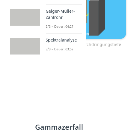
Geiger-Müller-
Zählrohr
2/3 – Dauer: 04:27
Spektralanalyse
Gammastrahlung – Durchdringungstiefe
3/3 – Dauer: 03:52
Gammazerfall