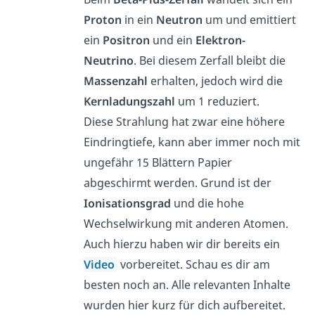
Proton
in ein
Neutron
um und emittiert
ein
Positron
und ein
Elektron-
Neutrino
. Bei diesem Zerfall bleibt die
Massenzahl
erhalten, jedoch wird die
Kernladungszahl
um 1 reduziert.
Diese Strahlung hat zwar eine höhere
Eindringtiefe, kann aber immer noch mit
ungefähr 15 Blättern Papier
abgeschirmt werden. Grund ist der
Ionisationsgrad
und die hohe
Wechselwirkung mit anderen Atomen.
Auch hierzu haben wir dir bereits ein
Video
vorbereitet. Schau es dir am
besten noch an. Alle relevanten Inhalte
wurden hier kurz für dich aufbereitet.