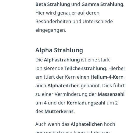
Beta Strahlung
und
Gamma Strahlung
.
Hier wird genauer auf deren
Besonderheiten und Unterschiede
eingegangen.
Alpha Strahlung
Die
Alphastrahlung
ist eine stark
ionisierende
Teilchenstrahlung
. Hierbei
emittiert der Kern einen
Helium-4-Kern
,
auch
Alphateilchen
genannt. Dies führt
zu einer Verminderung der
Massenzahl
um 4 und der
Kernladungszahl
um 2
des
Mutterkerns
.
Auch wenn das
Alphateilchen
hoch
energetisch sein kann, ist dessen