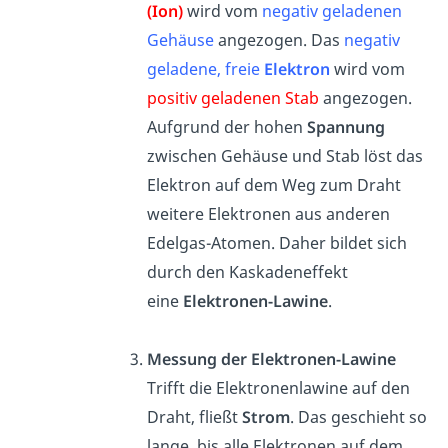
(Ion)
wird vom
negativ geladenen
Gehäuse
angezogen. Das
negativ
geladene, freie
Elektron
wird vom
positiv geladenen Stab
angezogen.
Aufgrund der hohen
Spannung
zwischen Gehäuse und Stab löst das
Elektron auf dem Weg zum Draht
weitere Elektronen aus anderen
Edelgas-Atomen. Daher bildet sich
durch den Kaskadeneffekt
eine
Elektronen-Lawine
.
Messung der Elektronen-Lawine
Trifft die Elektronenlawine auf den
Draht, fließt
Strom
. Das geschieht so
lange, bis alle Elektronen auf dem