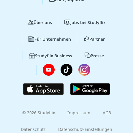
Über uns
Jobs bei Studyflix
Für Unternehmen
Partner
Studyflix Business
Presse
© 2026 Studyflix
Impressum
AGB
Datenschutz
Datenschutz-Einstellungen