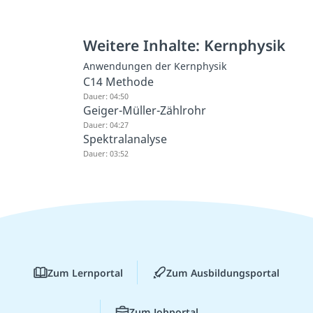
Weitere Inhalte: Kernphysik
Anwendungen der Kernphysik
C14 Methode
Dauer: 04:50
Geiger-Müller-Zählrohr
Dauer: 04:27
Spektralanalyse
Dauer: 03:52
Zum Lernportal
Zum Ausbildungsportal
Zum Jobportal