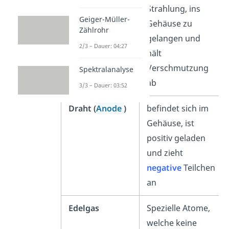
Strahlung, ins
Geiger-Müller-
Gehäuse zu
Zählrohr
gelangen und
2/3 – Dauer: 04:27
hält
Verschmutzung
Spektralanalyse
ab
3/3 – Dauer: 03:52
Draht (
Anode
)
befindet sich im
Gehäuse, ist
positiv geladen
und zieht
negative
Teilchen
an
Edelgas
Spezielle Atome,
welche keine