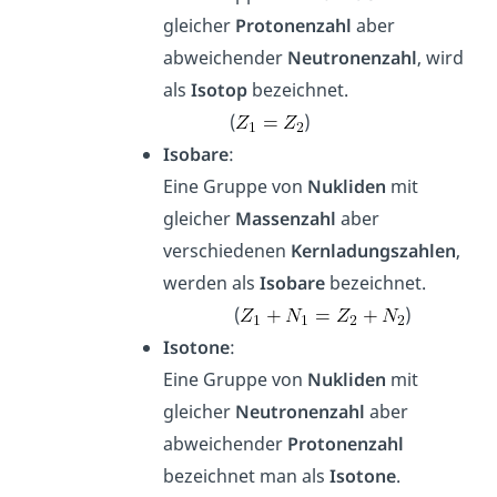
gleicher
Protonenzahl
aber
abweichender
Neutronenzahl
, wird
als
Isotop
bezeichnet.
(
)
Isobare
:
Eine Gruppe von
Nukliden
mit
gleicher
Massenzahl
aber
verschiedenen
Kernladungszahlen
,
werden als
Isobare
bezeichnet.
(
)
Isotone
:
Eine Gruppe von
Nukliden
mit
gleicher
Neutronenzahl
aber
abweichender
Protonenzahl
bezeichnet man als
Isotone
.