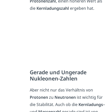
Protonenzahl
, einen höheren Wert als
die
Kernladungszahl
ergeben hat.
Gerade und Ungerade
Nukleonen-Zahlen
Aber nicht nur das Verhältnis von
Protonen
zu
Neutronen
ist wichtig für
die Stabilität. Auch ob die
Kernladungs
–
und
Massenzahl
gerade sind ist von