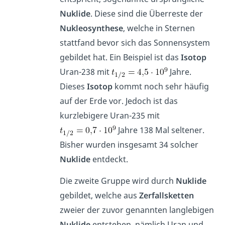
Nuklide
. Diese sind die Überreste der
Nukleosynthese
, welche in Sternen
stattfand bevor sich das Sonnensystem
gebildet hat. Ein Beispiel ist das
Isotop
Uran-238 mit
Jahre.
Dieses
Isotop
kommt noch sehr häufig
auf der Erde vor. Jedoch ist das
kurzlebigere Uran-235 mit
Jahre 138 Mal seltener.
Bisher wurden insgesamt 34 solcher
Nuklide
entdeckt.
Die zweite Gruppe wird durch
Nuklide
gebildet, welche aus
Zerfallsketten
zweier der zuvor genannten langlebigen
Nuklide
entstehen, nämlich Uran und