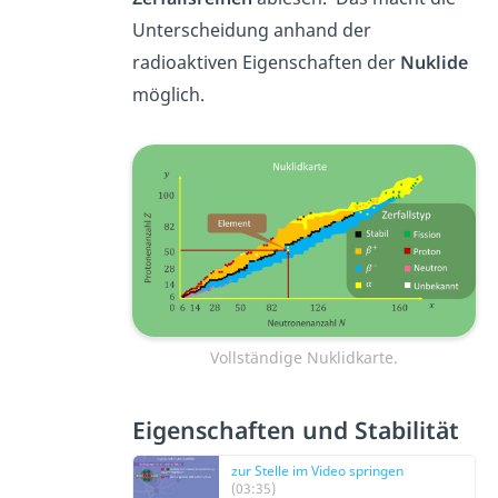
Unterscheidung anhand der
radioaktiven Eigenschaften der
Nuklide
möglich.
Vollständige Nuklidkarte.
Eigenschaften und Stabilität
zur Stelle im Video springen
(03:35)