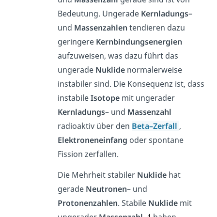
Bedeutung. Ungerade
Kernladungs
–
und
Massenzahlen
tendieren dazu
geringere
Kernbindungsenergien
aufzuweisen, was dazu führt das
ungerade
Nuklide
normalerweise
instabiler sind. Die Konsequenz ist, dass
instabile
Isotope
mit ungerader
Kernladungs
– und
Massenzahl
radioaktiv über den
Beta
–
Zerfall
,
Elektroneneinfang
oder spontane
Fission zerfallen.
Die Mehrheit stabiler
Nuklide
hat
gerade
Neutronen
– und
Protonenzahlen
. Stabile
Nuklide
mit