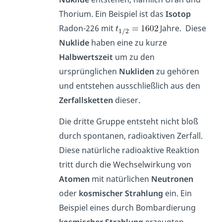
Thorium. Ein Beispiel ist das
Isotop
Radon-226 mit
Jahre. Diese
Nuklide
haben eine zu kurze
Halbwertszeit
um zu den
ursprünglichen
Nukliden
zu gehören
und entstehen ausschließlich aus den
Zerfallsketten
dieser.
Die dritte Gruppe entsteht nicht bloß
durch spontanen, radioaktiven Zerfall.
Diese natürliche radioaktive Reaktion
tritt durch die Wechselwirkung von
Atomen
mit natürlichen
Neutronen
oder
kosmischer
Strahlung
ein. Ein
Beispiel eines durch Bombardierung