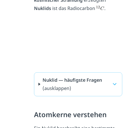
kosmischer
Strahlung
erzeugten
Nuklids
ist das Radiocarbon
.
Nuklid — häufigste Fragen
(ausklappen)
Atomkerne verstehen