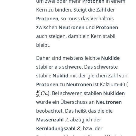
um zwei oder mehr
Protonen
in einem
Kern zu binden. Steigt die Zahl der
Protonen
, so muss das Verhältnis
zwischen
Neutronen
und
Protonen
auch steigen, damit ein Kern stabil
bleibt.
Daher sind meistens leichte
Nuklide
stabiler als schwere. Das schwerste
stabile
Nuklid
mit der gleichen Zahl von
Protonen
zu
Neutronen
ist Kalzium-40 (
). Bei schweren stabilen
Nukliden
wurde ein Überschuss an
Neutronen
beobachtet. Das heißt das die die
Massenzahl
abzüglich der
Kernladungszahl
, bzw. der