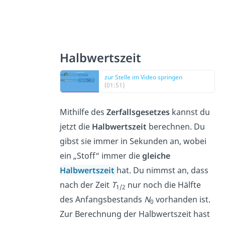
Halbwertszeit
zur Stelle im Video springen
(01:51)
Mithilfe des
Zerfallsgesetzes
kannst du
jetzt die
Halbwertszeit
berechnen. Du
gibst sie immer in Sekunden an, wobei
ein „Stoff“ immer die
gleiche
Halbwertszeit
hat.
Du nimmst an, dass
nach der Zeit
T
nur noch die Hälfte
1/2
des Anfangsbestands
N
vorhanden ist.
0
Zur Berechnung der Halbwertszeit hast