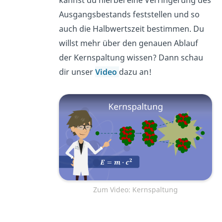
kannst du hierbei eine Verringerung des
Ausgangsbestands feststellen und so
auch die Halbwertszeit bestimmen. Du
willst mehr über den genauen Ablauf
der Kernspaltung wissen? Dann schau
dir unser
Video
dazu an!
Zum Video: Kernspaltung