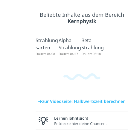
Beliebte Inhalte aus dem Bereich
Kernphysik
Strahlung
Alpha
Beta
sarten
Strahlung
Strahlung
Dauer: 04:08
Dauer: 04:27
Dauer: 05:18
zur Videoseite: Halbwertszeit berechnen
Lernen lohnt sich!
Entdecke hier deine Chancen.