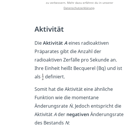
zu verbessern. Mehr dazu erfährst du in unserer
Datenschutzerklärung
.
Aktivität
Die
Aktivität
A
eines radioaktiven
Präparates gibt die Anzahl der
radioaktiven Zerfälle pro Sekunde an.
Ihre Einheit heißt Becquerel (Bq) und ist
als
definiert.
Somit hat die Aktivität eine ähnliche
Funktion wie die momentane
Änderungsrate
Ṅ
. Jedoch entspricht die
Aktivität
A
der
negativen
Änderungsrate
des Bestands
N
: