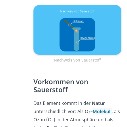
Nachweis von Sauerstoff
Vorkommen von
Sauerstoff
Das Element kommt in der
Natur
unterschiedlich vor: Als O
–
Molekül
, als
2
Ozon (O
) in der Atmosphäre und als
3