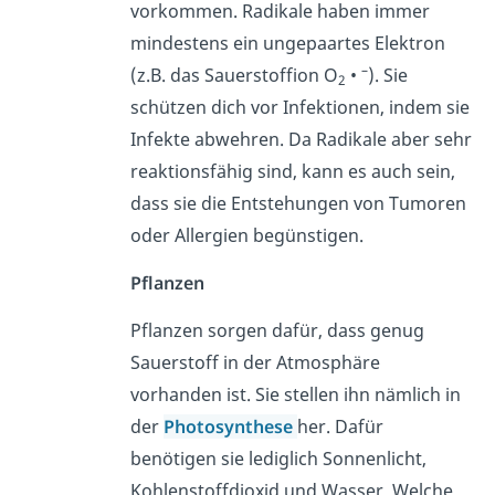
vorkommen. Radikale haben immer
mindestens ein ungepaartes Elektron
–
(z.B. das Sauerstoffion O
•
).
Sie
2
schützen dich vor Infektionen, indem sie
Infekte abwehren. Da Radikale aber sehr
reaktionsfähig sind, kann es auch sein,
dass sie die Entstehungen von Tumoren
oder Allergien begünstigen.
Pflanzen
Pflanzen sorgen dafür, dass genug
Sauerstoff in der Atmosphäre
vorhanden ist. Sie stellen ihn nämlich in
der
Photosynthese
her. Dafür
benötigen sie lediglich Sonnenlicht,
Kohlenstoffdioxid und Wasser. Welche