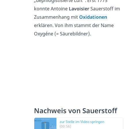
„dephlogistisierte Luft“. Erst 1775
konnte Antoine
Lavoisier
Sauerstoff im
Zusammenhang mit
Oxidationen
erklären. Von ihm stammt der Name
Oxygéne (= Säurebildner).
Nachweis von Sauerstoff
zur Stelle im Video springen
(00:56)