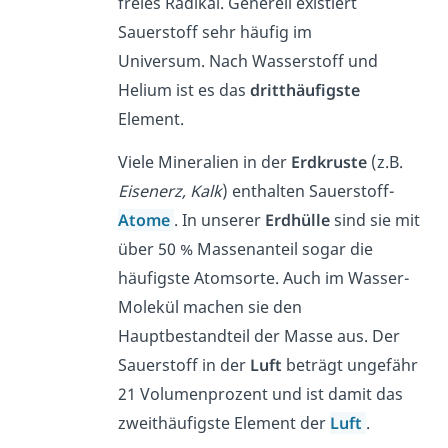
freies Radikal. Generell existiert
Sauerstoff sehr häufig im
Universum. Nach Wasserstoff und
Helium ist es das
dritthäufigste
Element.
Viele Mineralien in der
Erdkruste
(z.B.
Eisenerz, Kalk
) enthalten Sauerstoff-
Atome
. In unserer
Erdhülle
sind sie mit
über 50 % Massenanteil sogar die
häufigste Atomsorte. Auch im Wasser-
Molekül machen sie den
Hauptbestandteil der Masse aus. Der
Sauerstoff in der
Luft
beträgt ungefähr
21 Volumenprozent und ist damit das
zweithäufigste Element der
Luft
.