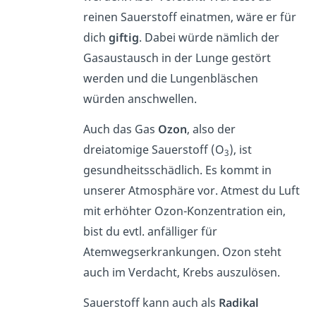
reinen Sauerstoff einatmen, wäre er für
dich
giftig
. Dabei würde nämlich der
Gasaustausch in der Lunge gestört
werden und die Lungenbläschen
würden anschwellen.
Auch das Gas
Ozon
, also der
dreiatomige Sauerstoff (O
), ist
3
gesundheitsschädlich. Es kommt in
unserer Atmosphäre vor. Atmest du Luft
mit erhöhter Ozon-Konzentration ein,
bist du evtl. anfälliger für
Atemwegserkrankungen. Ozon steht
auch im Verdacht, Krebs auszulösen.
Sauerstoff kann auch als
Radikal