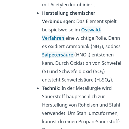
mit Acetylen kombiniert.
Herstellung chemischer
Verbindungen
: Das Element spielt
beispielsweise im
Ostwald-
Verfahren
eine wichtige Rolle. Denn
es oxidiert Ammoniak (NH
), sodass
3
Salpetersäure
(HNO
) entstehen
3
kann. Durch Oxidation von Schwefel
(S) und Schwefeldioxid (SO
)
3
entsteht Schwefelsäure (H
SO
).
2
4
Technik
: In der Metallurgie wird
Sauerstoff hauptsächlich zur
Herstellung von Roheisen und Stahl
verwendet. Um Stahl umzuformen,
kannst du einen Propan-Sauerstoff-