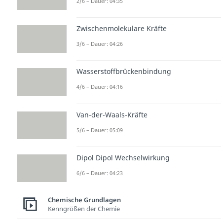
2/6 – Dauer: 04:35
Zwischenmolekulare Kräfte
3/6 – Dauer: 04:26
Wasserstoffbrückenbindung
4/6 – Dauer: 04:16
Van-der-Waals-Kräfte
5/6 – Dauer: 05:09
Dipol Dipol Wechselwirkung
6/6 – Dauer: 04:23
Chemische Grundlagen
Kenngrößen der Chemie