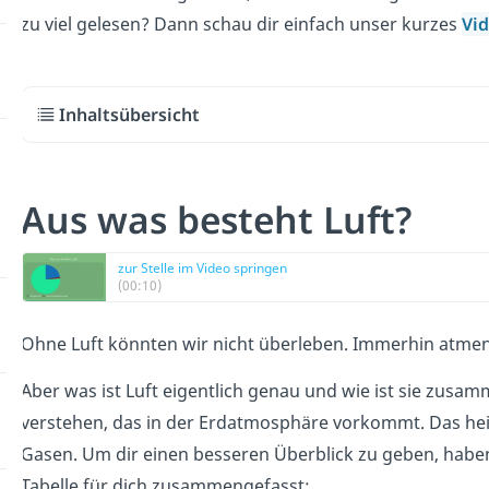
zu viel gelesen? Dann schau dir einfach unser kurzes
Vi
Inhaltsübersicht
Aus was besteht Luft?
zur Stelle im Video springen
(00:10)
Ohne Luft könnten wir nicht überleben. Immerhin atmen 
Aber was ist Luft eigentlich genau und wie ist sie zusa
verstehen, das in der Erdatmosphäre vorkommt. Das heiß
Gasen. Um dir einen besseren Überblick zu geben, habe
Tabelle für dich zusammengefasst: