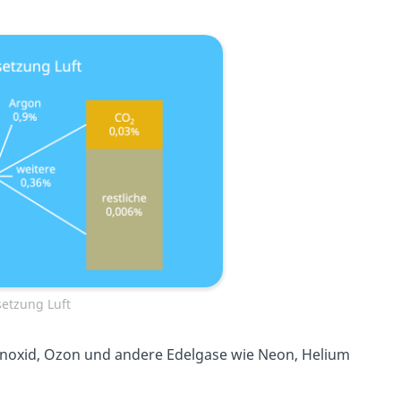
tzung Luft
monoxid, Ozon und andere Edelgase wie Neon, Helium