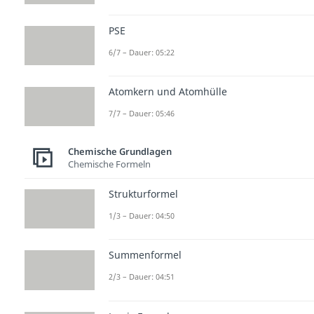
PSE
6/7 – Dauer: 05:22
Atomkern und Atomhülle
7/7 – Dauer: 05:46
Chemische Grundlagen
Chemische Formeln
Strukturformel
1/3 – Dauer: 04:50
Summenformel
2/3 – Dauer: 04:51