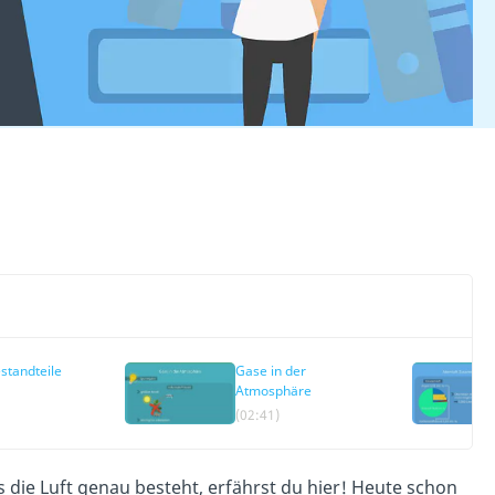
standteile
Gase in der
Atmosphäre
(02:41)
 die Luft genau besteht, erfährst du hier! Heute schon