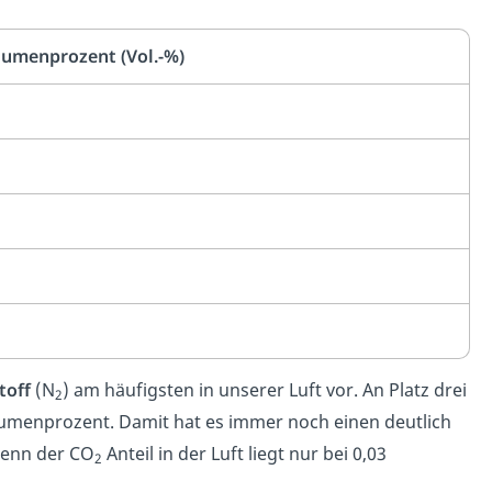
olumenprozent (Vol.-%)
toff
(N
) am häufigsten in unserer Luft vor. An Platz drei
2
umenprozent. Damit hat es immer noch einen deutlich
Denn der CO
Anteil in der Luft liegt nur bei 0,03
2