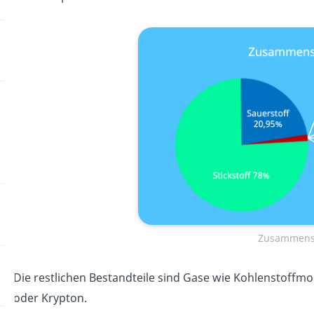
Zusammense
Die restlichen Bestandteile sind Gase wie Kohlenstoff
oder Krypton.