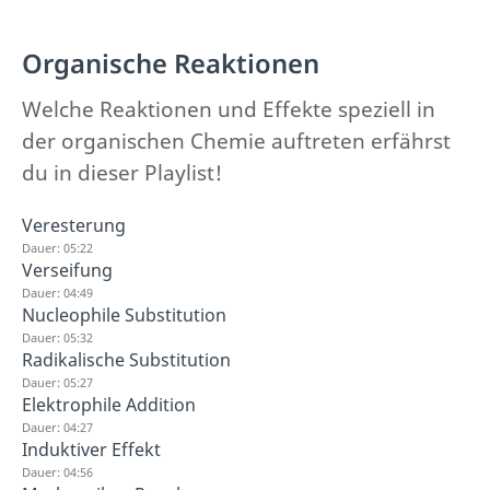
Organische Reaktionen
Welche Reaktionen und Effekte speziell in
der organischen Chemie auftreten erfährst
du in dieser Playlist!
Veresterung
Dauer: 05:22
Verseifung
Dauer: 04:49
Nucleophile Substitution
Dauer: 05:32
Radikalische Substitution
Dauer: 05:27
Elektrophile Addition
Dauer: 04:27
Induktiver Effekt
Dauer: 04:56