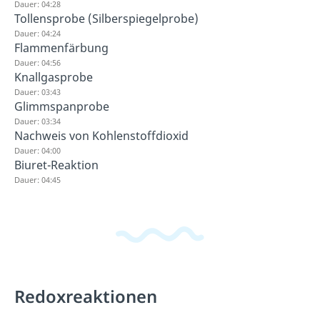
Dauer: 04:28
Tollensprobe (Silberspiegelprobe)
Dauer: 04:24
Flammenfärbung
Dauer: 04:56
Knallgasprobe
Dauer: 03:43
Glimmspanprobe
Dauer: 03:34
Nachweis von Kohlenstoffdioxid
Dauer: 04:00
Biuret-Reaktion
Dauer: 04:45
Redoxreaktionen