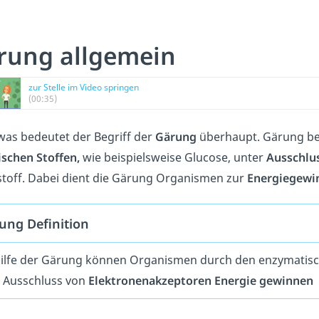
rung allgemein
zur Stelle im Video springen
(00:35)
as bedeutet der Begriff der
Gärung
überhaupt. Gärung be
schen Stoffen,
wie beispielsweise Glucose, unter
Ausschlu
toff. Dabei dient die Gärung Organismen zur
Energiegewi
ung Definition
ilfe der Gärung können Organismen durch den enzymati
 Ausschluss von
Elektronenakzeptoren
Energie gewinnen