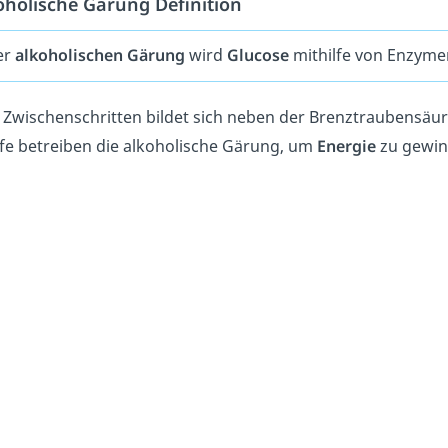
oholische Gärung Definition
er
alkoholischen Gärung
wird
Glucose
mithilfe von Enzym
 Zwischenschritten bildet sich neben der Brenztraubensäu
fe betreiben die alkoholische Gärung, um
Energie
zu gewin