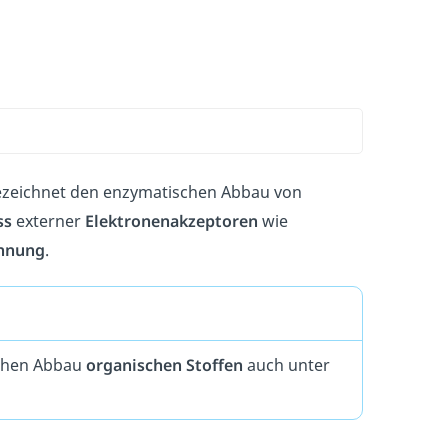
zeichnet den enzymatischen Abbau von
ss
externer
Elektronenakzeptoren
wie
nnung
.
schen Abbau
organischen Stoffen
auch unter