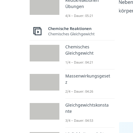
Redoxreaktionen
Neben 
Übungen
körper
4/4 – Dauer: 05:21
Chemische Reaktionen
Chemisches Gleichgewicht
Chemisches
Gleichgewicht
1/4 – Dauer: 04:21
Massenwirkungsgeset
z
2/4 – Dauer: 04:26
Gleichgewichtskonsta
nte
3/4 – Dauer: 04:53