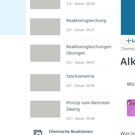
1/5 – Dauer: 04:28
Reaktionsgleichung
2/5 – Dauer: 05:27
L
Reaktionsgleichungen
Chemis
Übungen
Al
3/5 – Dauer: 04:47
Stöchiometrie
Wic
4/5 – Dauer: 04:30
Prinzip vom kleinsten
Zwang
5/5 – Dauer: 04:46
Chemische Reaktionen
Was is