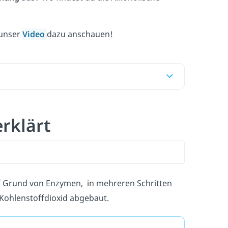
 unser
Video
dazu anschauen!
rklärt
f Grund von Enzymen, in mehreren Schritten
Kohlenstoffdioxid abgebaut.