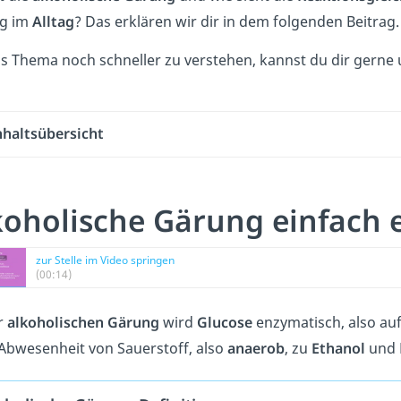
g im
Alltag
? Das erklären wir dir in dem folgenden Beitrag.
 Thema noch schneller zu verstehen, kannst du dir gerne
nhaltsübersicht
koholische Gärung einfach e
zur Stelle im Video springen
(00:14)
r
alkoholischen Gärung
wird
Glucose
enzymatisch, also au
Abwesenheit von Sauerstoff, also
anaerob
, zu
Ethanol
und 