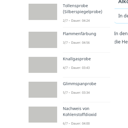
Alk
Tollensprobe
(Silberspiegelprobe)
In d
2/7 – Dauer: 04:24
In den
Flammenfärbung
die He
3/7 – Dauer: 04:56
Knallgasprobe
4/7 – Dauer: 03:43
Glimmspanprobe
5/7 – Dauer: 03:34
Nachweis von
Kohlenstoffdioxid
6/7 – Dauer: 04:00