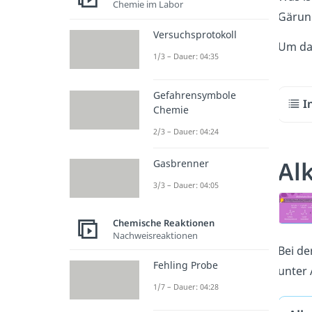
Chemie im Labor
Gärun
Versuchsprotokoll
Um das
1/3 – Dauer: 04:35
Gefahrensymbole
I
Chemie
2/3 – Dauer: 04:24
Al
Gasbrenner
3/3 – Dauer: 04:05
Chemische Reaktionen
Nachweisreaktionen
Bei de
Fehling Probe
unter 
1/7 – Dauer: 04:28