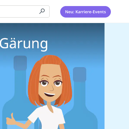
Neu: Karriere-Events