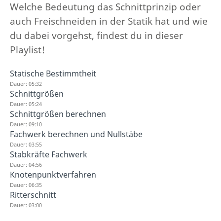
Welche Bedeutung das Schnittprinzip oder
auch Freischneiden in der Statik hat und wie
du dabei vorgehst, findest du in dieser
Playlist!
Statische Bestimmtheit
Dauer: 05:32
Schnittgrößen
Dauer: 05:24
Schnittgrößen berechnen
Dauer: 09:10
Fachwerk berechnen und Nullstäbe
Dauer: 03:55
Stabkräfte Fachwerk
Dauer: 04:56
Knotenpunktverfahren
Dauer: 06:35
Ritterschnitt
Dauer: 03:00